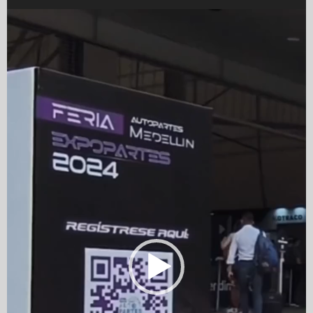
Video
Player