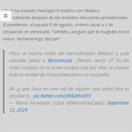
Musk ha cruzado mensajes e insultos con Maduro,
especialmente después de las recientes elecciones presidenciales.
El presidente, el pasado 8 de agosto, ordenó sacar a X de
circulación en Venezuela. También, aseguró que el magnate era el
nuevo “archienemigo del país”.
Petro al mismo estilo del narcodictador Maduro y Lula
cazando pelea a
@elonmusk
. ¿Piensa cerrar X? Ya las
redes sociales no le sirven porque hoy por ellas se conoce
toda la verdad de cómo financiaron su campaña.
Ah ¿y qué hace en una red de alguien que usted dice es
proclive a…
pic.twitter.com/jXM2A5obFV
— María Fernanda Cabal (@MariaFdaCabal)
September
12, 2024