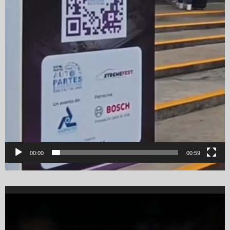
00:00
00:59
Video
Player