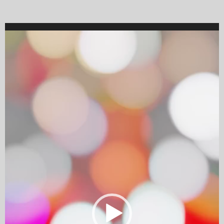
Video
Player