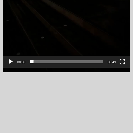
00:00
00:49