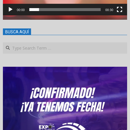
00:00
00:30
BUSCA AQUÍ
Search