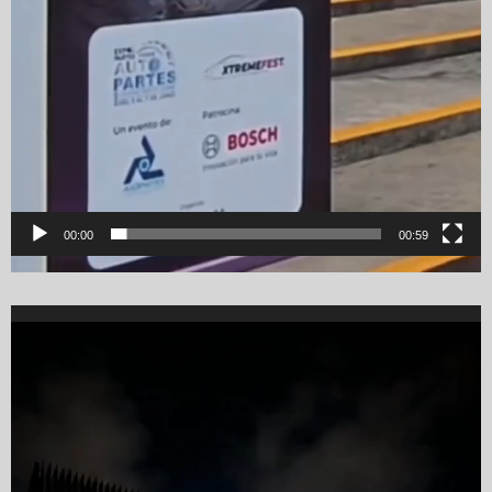
00:00
00:59
Video
Player