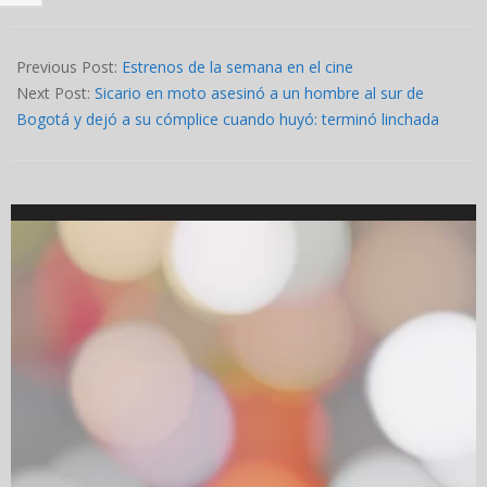
2024-
05-
Previous Post:
Estrenos de la semana en el cine
30
Next Post:
Sicario en moto asesinó a un hombre al sur de
Bogotá y dejó a su cómplice cuando huyó: terminó linchada
Video
Player