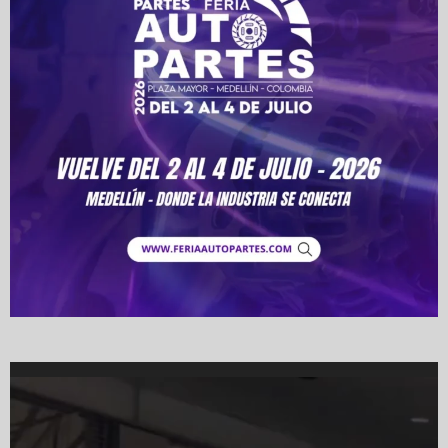
Video
Player