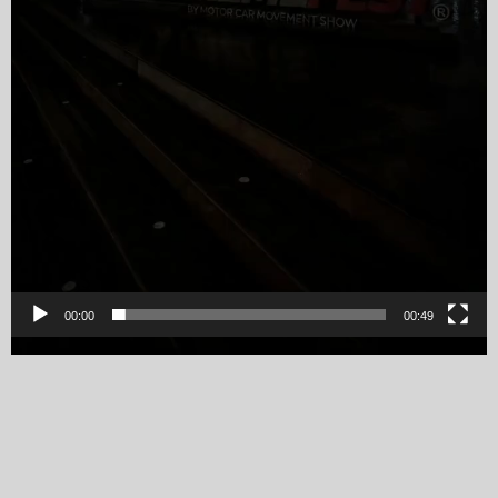
00:00
00:49