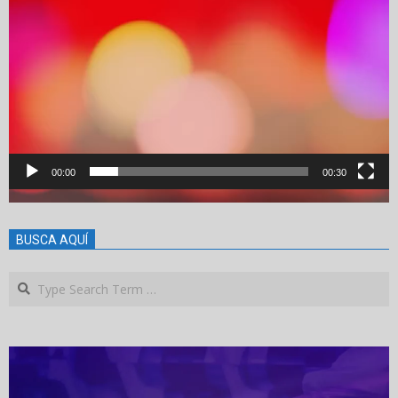
00:00
00:30
BUSCA AQUÍ
Search