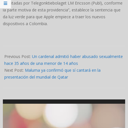
solicitadas por Telegonktiebolaget LM Ericsson (Publ), conforme
la parte motiva de esta providencia”, establece la sentencia que
da luz verde para que Apple empiece a traer los nuevos
dispositivos a Colombia.
2022-
11-
Previous Post:
Un cardenal admitió haber abusado sexualmente
16
hace 35 años de una menor de 14 años
Next Post:
Maluma ya confirmó que sí cantará en la
presentación del mundial de Qatar
Video
Player