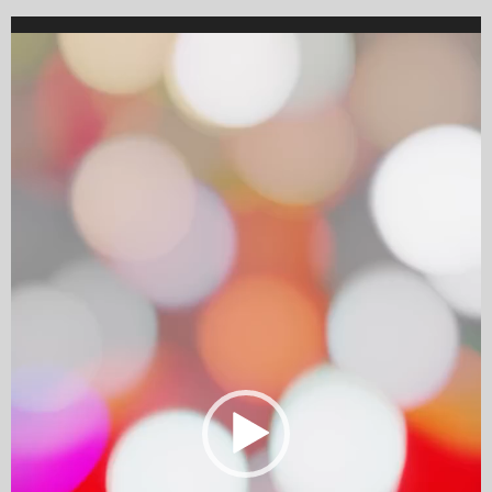
Video
Player