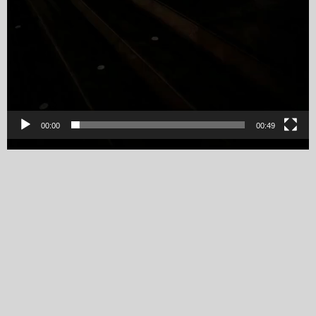
00:00
00:49