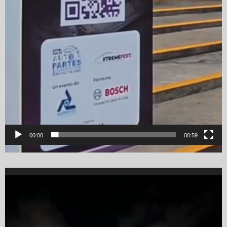
00:00
00:59
Video
Player