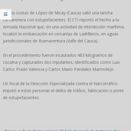
De las costas de López de Micay (Cauca) salió una lancha
camaronera con estupefacientes. El CTI reportó el hecho a la
Armada Nacional que, en una actividad de interdicción marítima,
localizó la embarcación en cercanías de Ladrilleros, en aguas
jurisdiccionales de Buenaventura (Valle del Cauca).
En el procedimiento fueron incautados 483 kilogramos de
cocaína y capturados dos tripulantes, identificados como Luis
Carlos Prado Valencia y Carlos Mario Pandales Marmolejo.
Un fiscal de la Dirección Especializada contra el Narcotráfico
imputó a estas personas el delito de tráfico, fabricación o porte
de estupefacientes.
2023-
11-