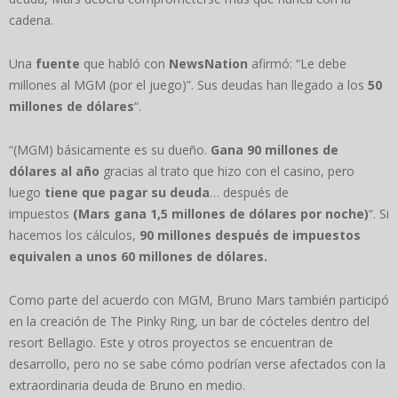
cadena.
Una
fuente
que habló con
NewsNation
afirmó: “Le debe
millones al MGM (por el juego)”. Sus deudas han llegado a los
50
millones de dólares
“.
“(MGM) básicamente es su dueño.
Gana 90 millones de
dólares al año
gracias al trato que hizo con el casino, pero
luego
tiene que pagar su deuda
… después de
impuestos
(Mars gana 1,5 millones de dólares por noche)
“. Si
hacemos los cálculos,
90 millones después de impuestos
equivalen a unos 60 millones de dólares.
Como parte del acuerdo con MGM, Bruno Mars también participó
en la creación de The Pinky Ring, un bar de cócteles dentro del
resort Bellagio. Este y otros proyectos se encuentran de
desarrollo, pero no se sabe cómo podrían verse afectados con la
extraordinaria deuda de Bruno en medio.