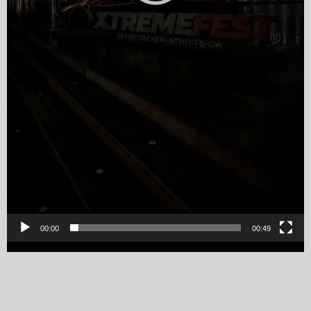
00:00
00:49