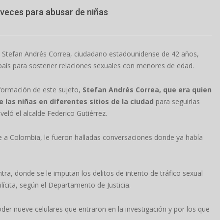
 veces para abusar de niñas
o Stefan Andrés Correa, ciudadano estadounidense de 42 años,
país para sostener relaciones sexuales con menores de edad.
nformación de este sujeto,
Stefan Andrés Correa, que era quien
 las niñas en diferentes sitios de la ciudad
para seguirlas
eló el alcalde Federico Gutiérrez.
 a Colombia, le fueron halladas conversaciones donde ya había
a, donde se le imputan los delitos de intento de tráfico sexual
lícita, según el Departamento de Justicia.
er nueve celulares que entraron en la investigación y por los que