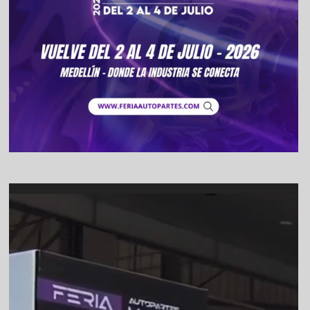
Video
Player