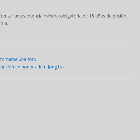
frentar una sentencia mínima obligatoria de 15 años de prisión,
tua.
r tomarse una foto
 canción en honor a Kim Jong Un