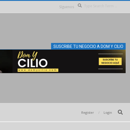
Se
Síguenos
SUSCRIBE TU NEGOCIO A DOM Y CILIO
Search
Register
Login