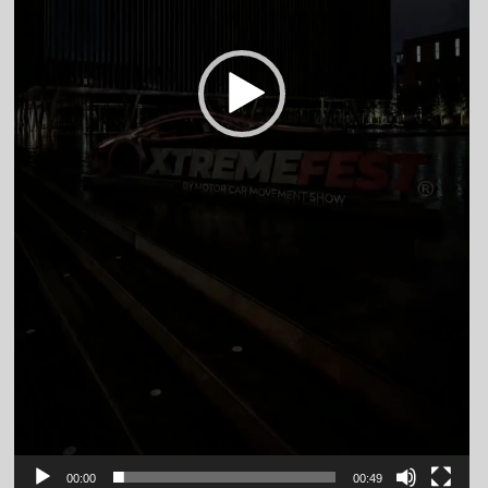
00:00
00:49