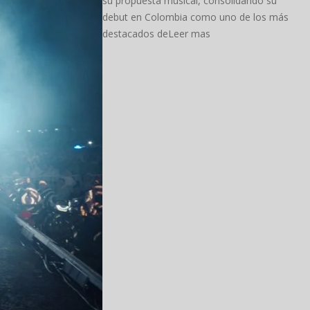
su propuesta musical, consolidando su
debut en Colombia como uno de los más
destacados deLeer mas