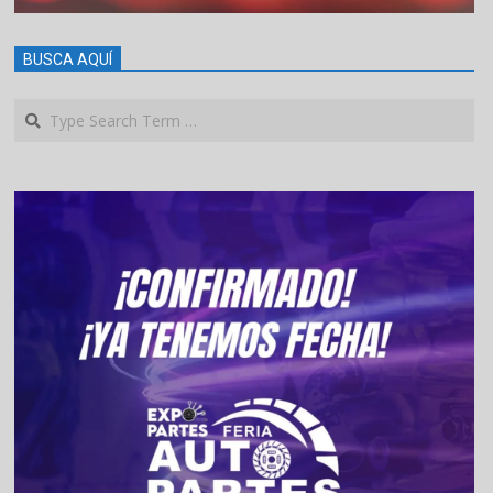
BUSCA AQUÍ
Search