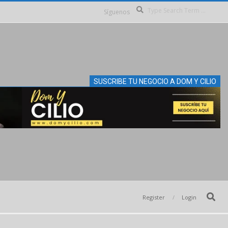
Se
Síguenos
SUSCRIBE TU NEGOCIO A DOM Y CILIO
Search
Register
Login