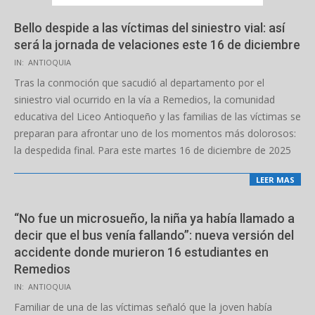
Bello despide a las víctimas del siniestro vial: así
será la jornada de velaciones este 16 de diciembre
2025-
IN:
ANTIOQUIA
12-
Tras la conmoción que sacudió al departamento por el
16
siniestro vial ocurrido en la vía a Remedios, la comunidad
educativa del Liceo Antioqueño y las familias de las víctimas se
preparan para afrontar uno de los momentos más dolorosos:
la despedida final. Para este martes 16 de diciembre de 2025
LEER MAS
“No fue un microsueño, la niña ya había llamado a
decir que el bus venía fallando”: nueva versión del
accidente donde murieron 16 estudiantes en
Remedios
2025-
IN:
ANTIOQUIA
12-
Familiar de una de las víctimas señaló que la joven había