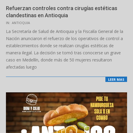
Refuerzan controles contra cirugías estéticas
clandestinas en Antioquia
2025-
IN:
ANTIOQUIA
11-
La Secretaría de Salud de Antioquia y la Fiscalía General de la
04
Nación anunciaron el refuerzo de los operativos de control a
establecimientos donde se realizan cirugías estéticas de
manera ilegal. La decisión se tomó tras conocerse un grave
caso en Medellín, donde más de 50 mujeres resultaron
afectadas luego
LEER MAS