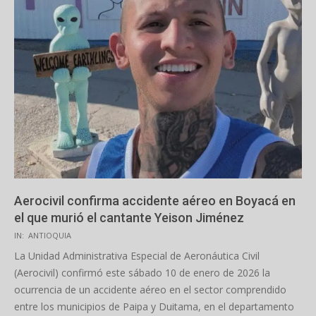
Aerocivil confirma accidente aéreo en Boyacá en
el que murió el cantante Yeison Jiménez
2026-
IN:
ANTIOQUIA
01-
La Unidad Administrativa Especial de Aeronáutica Civil
11
(Aerocivil) confirmó este sábado 10 de enero de 2026 la
ocurrencia de un accidente aéreo en el sector comprendido
entre los municipios de Paipa y Duitama, en el departamento