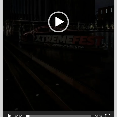
00:00
00:49