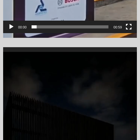
00:00
00:59
Video
Player