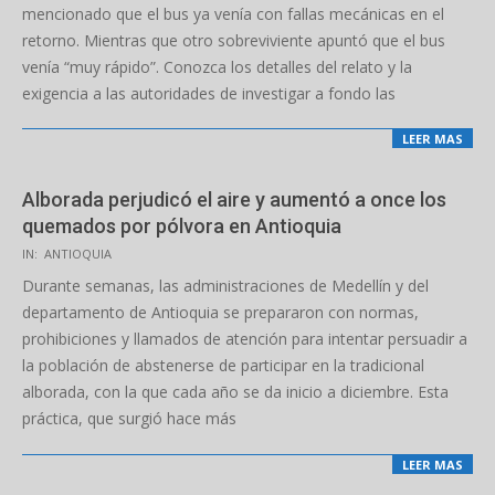
15
mencionado que el bus ya venía con fallas mecánicas en el
retorno. Mientras que otro sobreviviente apuntó que el bus
venía “muy rápido”. Conozca los detalles del relato y la
exigencia a las autoridades de investigar a fondo las
LEER MAS
Alborada perjudicó el aire y aumentó a once los
quemados por pólvora en Antioquia
2025-
IN:
ANTIOQUIA
12-
Durante semanas, las administraciones de Medellín y del
01
departamento de Antioquia se prepararon con normas,
prohibiciones y llamados de atención para intentar persuadir a
la población de abstenerse de participar en la tradicional
alborada, con la que cada año se da inicio a diciembre. Esta
práctica, que surgió hace más
LEER MAS