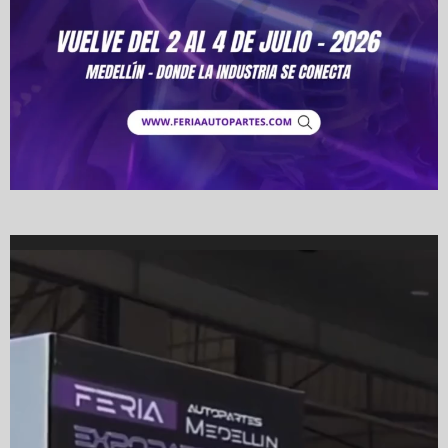
Video
Player