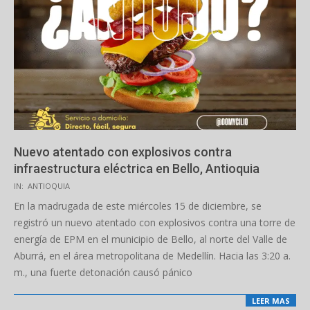
Nuevo atentado con explosivos contra
infraestructura eléctrica en Bello, Antioquia
2025-
IN:
ANTIOQUIA
10-
En la madrugada de este miércoles 15 de diciembre, se
15
registró un nuevo atentado con explosivos contra una torre de
energía de EPM en el municipio de Bello, al norte del Valle de
Aburrá, en el área metropolitana de Medellín. Hacia las 3:20 a.
m., una fuerte detonación causó pánico
LEER MAS