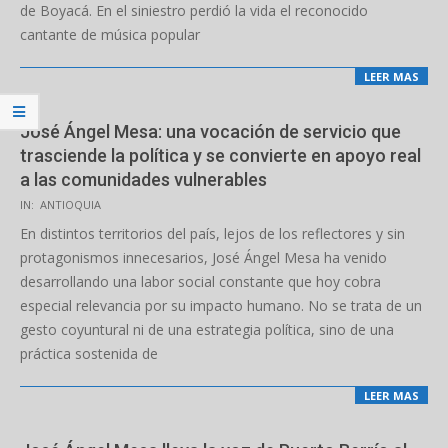
de Boyacá. En el siniestro perdió la vida el reconocido
cantante de música popular
LEER MAS
José Ángel Mesa: una vocación de servicio que
trasciende la política y se convierte en apoyo real
a las comunidades vulnerables
2025-
IN:
ANTIOQUIA
12-
En distintos territorios del país, lejos de los reflectores y sin
29
protagonismos innecesarios, José Ángel Mesa ha venido
desarrollando una labor social constante que hoy cobra
especial relevancia por su impacto humano. No se trata de un
gesto coyuntural ni de una estrategia política, sino de una
práctica sostenida de
LEER MAS