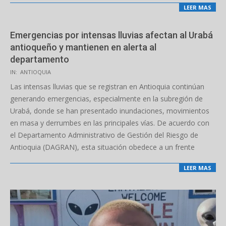
LEER MAS
Emergencias por intensas lluvias afectan al Urabá
antioqueño y mantienen en alerta al
departamento
2026-
IN:
ANTIOQUIA
01-
Las intensas lluvias que se registran en Antioquia continúan
13
generando emergencias, especialmente en la subregión de
Urabá, donde se han presentado inundaciones, movimientos
en masa y derrumbes en las principales vías. De acuerdo con
el Departamento Administrativo de Gestión del Riesgo de
Antioquia (DAGRAN), esta situación obedece a un frente
LEER MAS