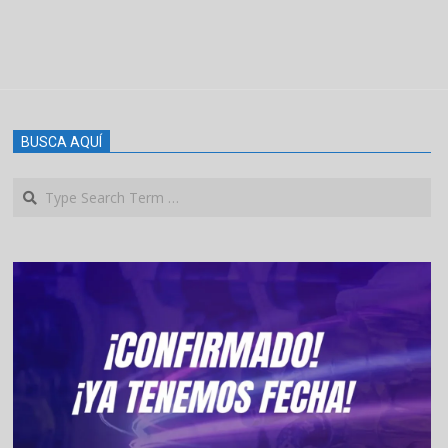
BUSCA AQUÍ
Search