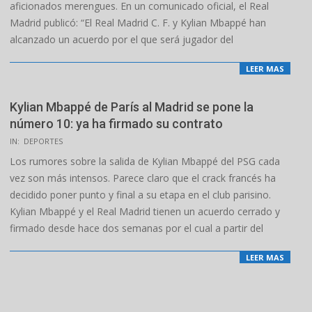
aficionados merengues. En un comunicado oficial, el Real
Madrid publicó: “El Real Madrid C. F. y Kylian Mbappé han
alcanzado un acuerdo por el que será jugador del
LEER MAS
Kylian Mbappé de París al Madrid se pone la
número 10: ya ha firmado su contrato
2024-
IN:
DEPORTES
02-
Los rumores sobre la salida de Kylian Mbappé del PSG cada
23
vez son más intensos. Parece claro que el crack francés ha
decidido poner punto y final a su etapa en el club parisino.
Kylian Mbappé y el Real Madrid tienen un acuerdo cerrado y
firmado desde hace dos semanas por el cual a partir del
LEER MAS