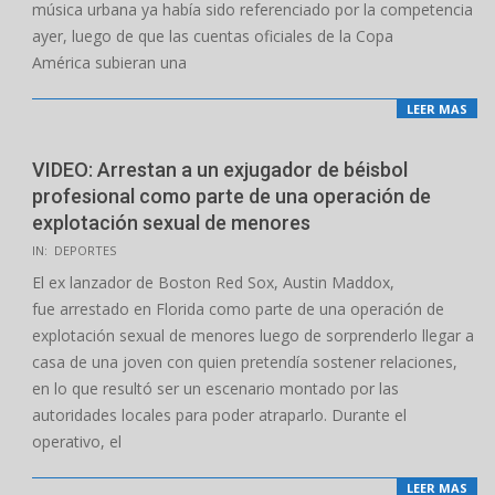
música urbana ya había sido referenciado por la competencia
ayer, luego de que las cuentas oficiales de la Copa
América subieran una
LEER MAS
VIDEO: Arrestan a un exjugador de béisbol
profesional como parte de una operación de
explotación sexual de menores
2024-
IN:
DEPORTES
05-
El ex lanzador de Boston Red Sox, Austin Maddox,
21
fue arrestado en Florida como parte de una operación de
explotación sexual de menores luego de sorprenderlo llegar a
casa de una joven con quien pretendía sostener relaciones,
en lo que resultó ser un escenario montado por las
autoridades locales para poder atraparlo. Durante el
operativo, el
LEER MAS