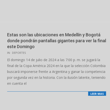
Estas son las ubicaciones en Medellín y Bogotá
donde pondrán pantallas gigantes para ver la final
este Domingo
2024-
IN:
DEPORTES
07-
El domingo 14 de julio de 2024 a las 7:00 p. m. se jugará la
13
final de la Copa América 2024 en la que la selección Colombia
buscará imponerse frente a Argentina y ganar la competencia
por segunda vez en la historia. Con la ilusión latente, teniendo
en cuenta el
LEER MAS