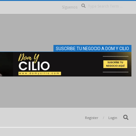
Se
Síguenos
SUSCRIBE TU NEGOCIO A DOM Y CILIO
Search
Register
Login