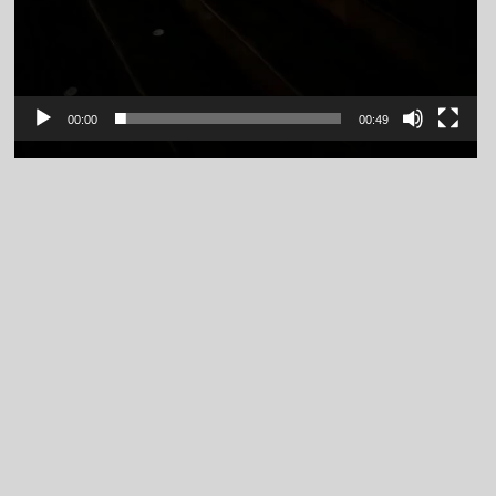
00:00
00:49