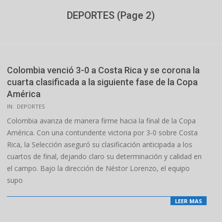
DEPORTES
(Page 2)
Colombia venció 3-0 a Costa Rica y se corona la
cuarta clasificada a la siguiente fase de la Copa
América
2024-
IN:
DEPORTES
06-
Colombia avanza de manera firme hacia la final de la Copa
28
América. Con una contundente victoria por 3-0 sobre Costa
Rica, la Selección aseguró su clasificación anticipada a los
cuartos de final, dejando claro su determinación y calidad en
el campo. Bajo la dirección de Néstor Lorenzo, el equipo
supo
LEER MAS