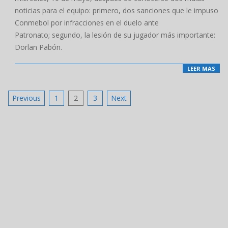
noticias para el equipo: primero, dos sanciones que le impuso
Conmebol por infracciones en el duelo ante
Patronato; segundo, la lesión de su jugador más importante:
Dorlan Pabón.
LEER MAS
Posts
Previous
1
2
3
Next
pagination