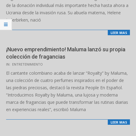
de la donación individual más importante hecha hasta ahora a
Ucrania desde la invasión rusa. Su abuela materna, Helene
Inderbirken, nació
LEER MAS
¡Nuevo emprendimiento! Maluma lanzó su propia
colección de fragancias
2022-
IN:
ENTRETENIMIENTO
03-
El cantante colombiano acaba de lanzar “Royalty” by Maluma,
07
una colección de cuatro perfumes inspirados en el poder de
las piedras preciosas, destacó la revista People En Español.
“Introducimos Royalty by Maluma, una lujosa y moderna
marca de fragancias que puede transformar las rutinas diarias
en experiencias reales”, escribió Maluma
LEER MAS