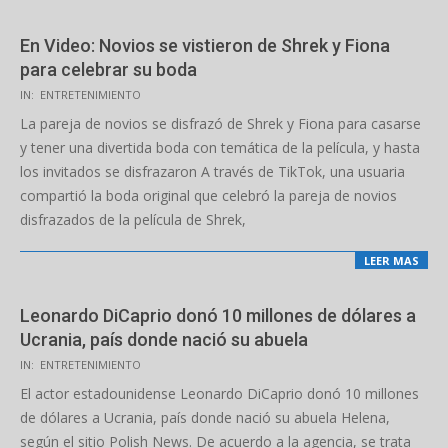
En Video: Novios se vistieron de Shrek y Fiona
para celebrar su boda
2022-
IN:
ENTRETENIMIENTO
03-
La pareja de novios se disfrazó de Shrek y Fiona para casarse
08
y tener una divertida boda con temática de la película, y hasta
los invitados se disfrazaron A través de TikTok, una usuaria
compartió la boda original que celebró la pareja de novios
disfrazados de la película de Shrek,
LEER MAS
Leonardo DiCaprio donó 10 millones de dólares a
Ucrania, país donde nació su abuela
2022-
IN:
ENTRETENIMIENTO
03-
El actor estadounidense Leonardo DiCaprio donó 10 millones
08
de dólares a Ucrania, país donde nació su abuela Helena,
según el sitio Polish News. De acuerdo a la agencia, se trata