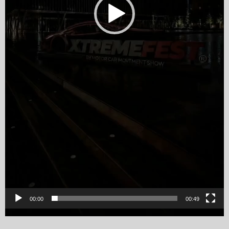
00:00
00:49