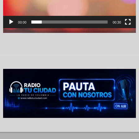
00:00
00:30