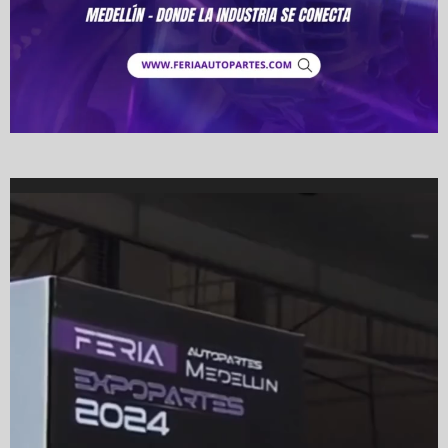
Video
Player