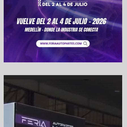
Video
Player