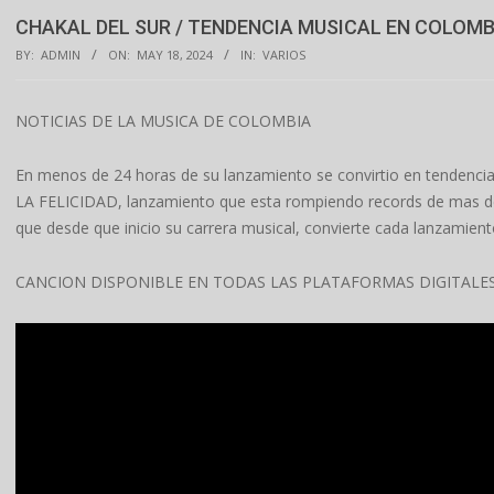
CHAKAL DEL SUR / TENDENCIA MUSICAL EN COLOMB
BY:
ADMIN
ON:
MAY 18, 2024
IN:
VARIOS
NOTICIAS DE LA MUSICA DE COLOMBIA
En menos de 24 horas de su lanzamiento se convirtio en tendenc
LA FELICIDAD, lanzamiento que esta rompiendo records de mas de
que desde que inicio su carrera musical, convierte cada lanzamien
CANCION DISPONIBLE EN TODAS LAS PLATAFORMAS DIGITALES 