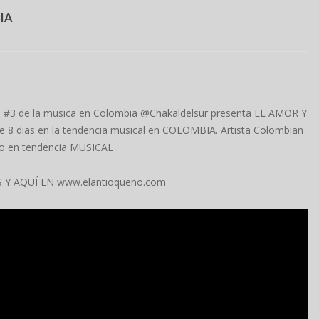
IA
ia #3 de la musica en Colombia @Chakaldelsur presenta EL AMOR Y
 8 dias en la tendencia musical en COLOMBIA. Artista Colombian
to en tendencia MUSICAL .
Y AQUÍ EN www.elantioqueño.com