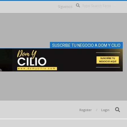
Se
Síguenos
SUSCRIBE TU NEGOCIO A DOM Y CILIO
Search
Register
Login