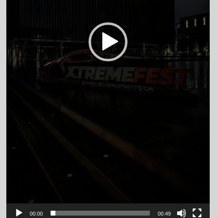
00:00
00:49