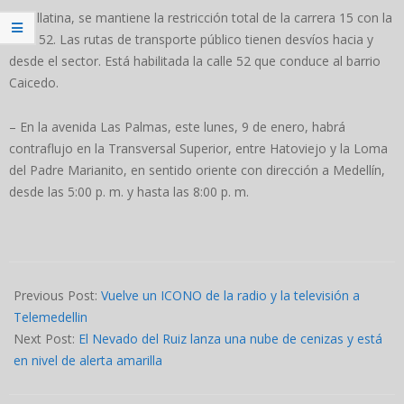
En Villatina, se mantiene la restricción total de la carrera 15 con la
calle 52. Las rutas de transporte público tienen desvíos hacia y
desde el sector. Está habilitada la calle 52 que conduce al barrio
Caicedo.
– En la avenida Las Palmas, este lunes, 9 de enero, habrá
contraflujo en la Transversal Superior, entre Hatoviejo y la Loma
del Padre Marianito, en sentido oriente con dirección a Medellín,
desde las 5:00 p. m. y hasta las 8:00 p. m.
2023-
01-
Previous Post:
Vuelve un ICONO de la radio y la televisión a
06
Telemedellin
Next Post:
El Nevado del Ruiz lanza una nube de cenizas y está
en nivel de alerta amarilla