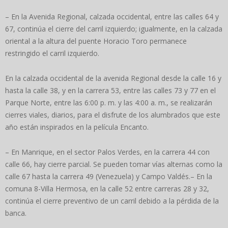
– En la Avenida Regional, calzada occidental, entre las calles 64 y
67, continúa el cierre del carril izquierdo; igualmente, en la calzada
oriental a la altura del puente Horacio Toro permanece
restringido el carril izquierdo.
En la calzada occidental de la avenida Regional desde la calle 16 y
hasta la calle 38, y en la carrera 53, entre las calles 73 y 77 en el
Parque Norte, entre las 6:00 p. m. y las 4:00 a. m., se realizarán
cierres viales, diarios, para el disfrute de los alumbrados que este
año están inspirados en la película Encanto.
– En Manrique, en el sector Palos Verdes, en la carrera 44 con
calle 66, hay cierre parcial. Se pueden tomar vías alternas como la
calle 67 hasta la carrera 49 (Venezuela) y Campo Valdés.– En la
comuna 8-Villa Hermosa, en la calle 52 entre carreras 28 y 32,
continúa el cierre preventivo de un carril debido a la pérdida de la
banca.