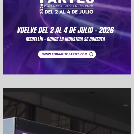
Video
Player