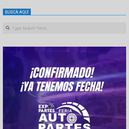
BUSCA AQUÍ
Search