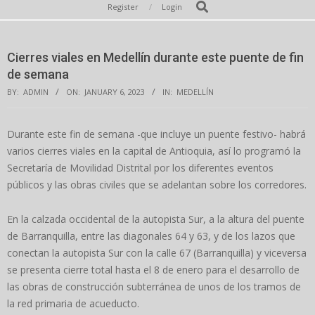
Secondary
Search
Register
Login
Navigation
Menu
Cierres viales en Medellín durante este puente de fin
de semana
BY:
ADMIN
ON:
JANUARY 6, 2023
IN:
MEDELLÍN
Durante este fin de semana -que incluye un puente festivo- habrá
varios cierres viales en la capital de Antioquia, así lo programó la
Secretaría de Movilidad Distrital por los diferentes eventos
públicos y las obras civiles que se adelantan sobre los corredores.
En la calzada occidental de la autopista Sur, a la altura del puente
de Barranquilla, entre las diagonales 64 y 63, y de los lazos que
conectan la autopista Sur con la calle 67 (Barranquilla) y viceversa
se presenta cierre total hasta el 8 de enero para el desarrollo de
las obras de construcción subterránea de unos de los tramos de
la red primaria de acueducto.