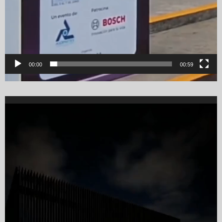
00:00
00:59
Video
Player