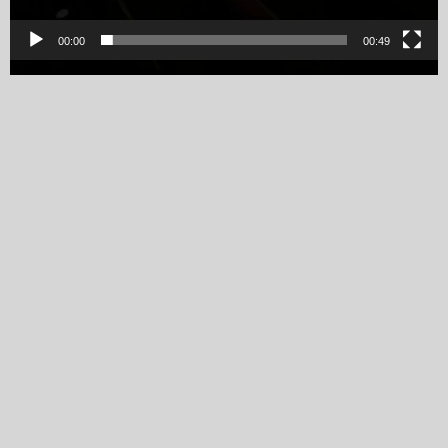
00:00
00:49