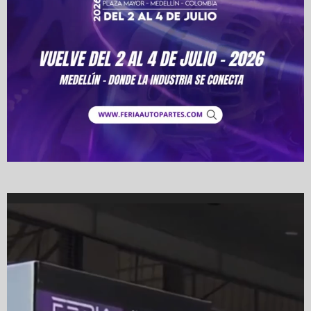
Video
Player