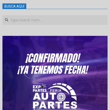
BUSCA AQUÍ
Search