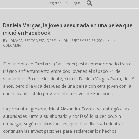
Secondary
Search
Register
Login
Navigation
Menu
Daniela Vargas, la joven asesinada en una pelea que
inició en Facebook
BY:
OMARALBERTOMESALOPEZ
ON:
SEPTEMBER 25, 2024
IN:
COLOMBIA
El municipio de Cimitarra (Santander) está conmocionado tras el
trágico enfrentamiento entre dos jóvenes el sábado 21 de
septiembre. En este incidente, Yeimis Daniela Vargas Parra, de 19
años, perdió la vida después de una pelea con otra joven con la
que había discutido previamente a través de Facebook.
La presunta agresora, Nicol Alexandra Torres, se entregó a las
autoridades junto a su abogado y confesó lo sucedido. Sin
embargo, según medios locales, quedó en libertad mientras
continúan las investigaciones para esclarecer los hechos.