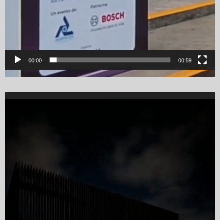
00:00
00:59
Video
Player