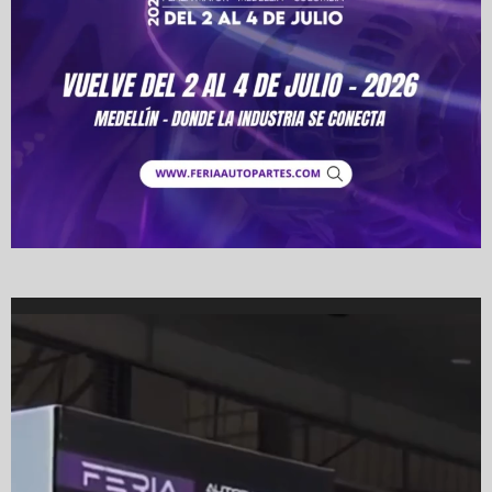
Video
Player