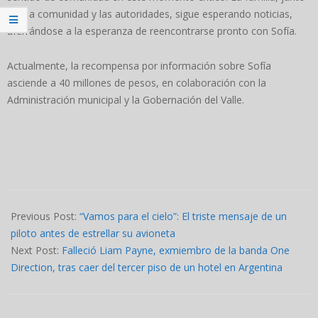
con la comunidad y las autoridades, sigue esperando noticias,
aferrándose a la esperanza de reencontrarse pronto con Sofía.
Actualmente, la recompensa por información sobre Sofía
asciende a 40 millones de pesos, en colaboración con la
Administración municipal y la Gobernación del Valle.
2024-
10-
Previous Post:
“Vamos para el cielo”: El triste mensaje de un
15
piloto antes de estrellar su avioneta
Next Post:
Falleció Liam Payne, exmiembro de la banda One
Direction, tras caer del tercer piso de un hotel en Argentina