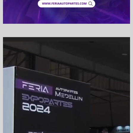
Video
Player