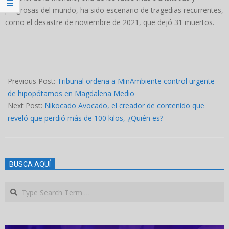
peligrosas del mundo, ha sido escenario de tragedias recurrentes,
como el desastre de noviembre de 2021, que dejó 31 muertos.
2024-
09-
Previous Post:
Tribunal ordena a MinAmbiente control urgente
06
de hipopótamos en Magdalena Medio
Next Post:
Nikocado Avocado, el creador de contenido que
reveló que perdió más de 100 kilos, ¿Quién es?
BUSCA AQUÍ
Search