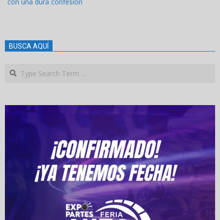
con una dura confesión
BUSCA AQUÍ
Search