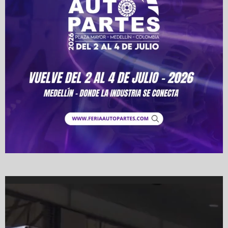
Video
Player