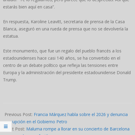
estarás bien aquí en casa”.
En respuesta, Karoline Leavitt, secretaria de prensa de la Casa
Blanca, aseguró en una rueda de prensa que no se devolvería la
estatua.
Este monumento, que fue un regalo del pueblo francés a los
estadounidenses hace casi 140 años, se ha convertido en el
centro de un debate político que refleja las tensiones entre
Europa y la administración del presidente estadounidense Donald
Trump.
2025-
03-
Previous Post:
Francia Márquez habla sobre el 2026 y denuncia
24
corrupción en el Gobierno Petro
Next Post:
Maluma rompe a llorar en su concierto de Barcelona