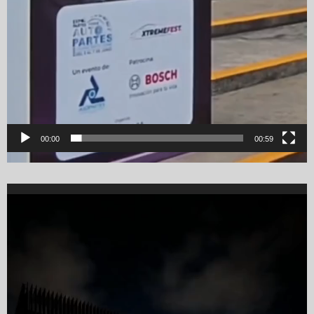
00:00
00:59
Video
Player