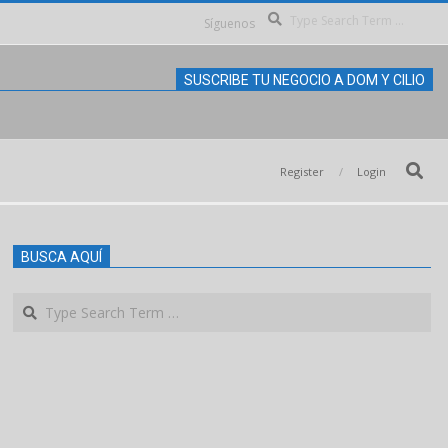
Se
Síguenos
SUSCRIBE TU NEGOCIO A DOM Y CILIO
Search
Register
Login
BUSCA AQUÍ
Search