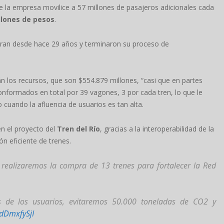
e la empresa movilice a 57 millones de pasajeros adicionales cada
llones de pesos
.
peran desde hace 29 años y terminaron su proceso de
án los recursos, que son $554.879 millones, “casi que en partes
onformados en total por 39 vagones, 3 por cada tren, lo que le
 cuando la afluencia de usuarios es tan alta.
en el proyecto del
Tren del Río
, gracias a la interoperabilidad de la
ón eficiente de trenes.
 realizaremos la compra de 13 trenes para fortalecer la Red
 de los usuarios, evitaremos 50.000 toneladas de CO2 y
zdDmxfySjI