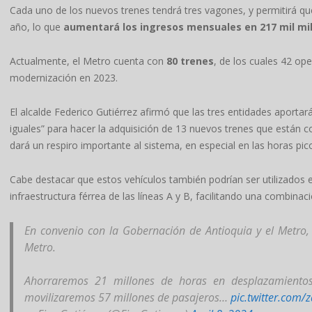
Cada uno de los nuevos trenes tendrá tres vagones, y permitirá qu
año, lo que
aumentará los ingresos mensuales en 217 mil mi
Actualmente, el Metro cuenta con
80 trenes
, de los cuales 42 o
modernización en 2023.
El alcalde Federico Gutiérrez afirmó que las tres entidades aportar
iguales” para hacer la adquisición de 13 nuevos trenes que están c
dará un respiro importante al sistema, en especial en las horas pico
Cabe destacar que estos vehículos también podrían ser utilizados 
infraestructura férrea de las líneas A y B, facilitando una combinaci
En convenio con la Gobernación de Antioquia y el Metro,
Metro.
Ahorraremos 21 millones de horas en desplazamientos
movilizaremos 57 millones de pasajeros…
pic.twitter.com/