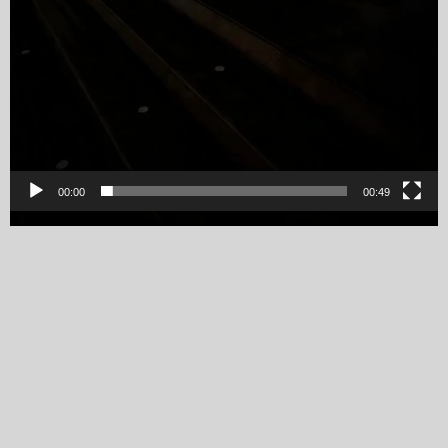
00:00
00:49