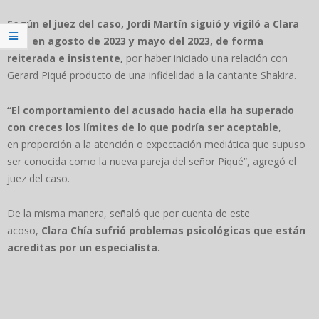
Según el juez del caso, Jordi Martín siguió y vigiló a Clara
Chía en agosto de 2023 y mayo del 2023, de forma
reiterada e insistente,
por haber iniciado una relación con
Gerard Piqué producto de una infidelidad a la cantante Shakira.
“El comportamiento del acusado hacia ella ha superado
con creces los límites de lo que podría ser aceptable
,
en proporción a la atención o expectación mediática que supuso
ser conocida como la nueva pareja del señor Piqué”, agregó el
juez del caso.
De la misma manera, señaló que por cuenta de este
acoso,
Clara Chía sufrió problemas psicológicas que están
acreditas por un especialista.
2024-