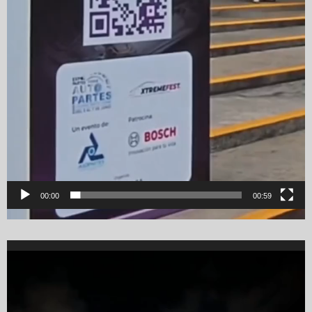
00:00
00:59
Video
Player