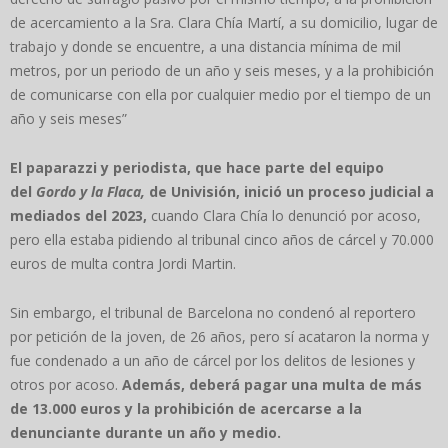
de acercamiento a la Sra. Clara Chía Martí, a su domicilio, lugar de
trabajo y donde se encuentre, a una distancia mínima de mil
metros, por un periodo de un año y seis meses, y a la prohibición
de comunicarse con ella por cualquier medio por el tiempo de un
año y seis meses”
El paparazzi y periodista, que hace parte del equipo
del
Gordo y la Flaca,
de Univisión, inició un proceso judicial a
mediados del 2023,
cuando Clara Chía lo denunció por acoso,
pero ella estaba pidiendo al tribunal cinco años de cárcel y 70.000
euros de multa contra Jordi Martin.
Sin embargo, el tribunal de Barcelona no condenó al reportero
por petición de la joven, de 26 años, pero sí acataron la norma y
fue condenado a un año de cárcel por los delitos de lesiones y
otros por acoso.
Además, deberá pagar una multa de más
de 13.000 euros y la prohibición de acercarse a la
denunciante durante un año y medio.