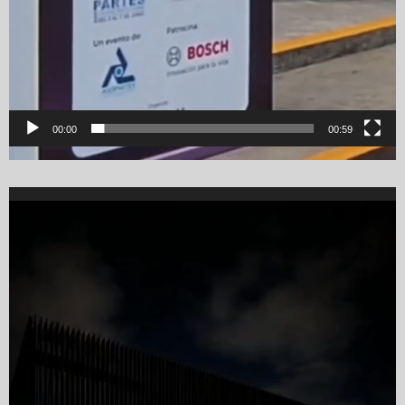
00:00
00:59
Video
Player