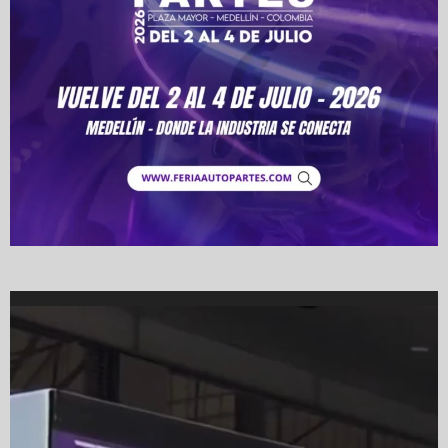
Video
Player