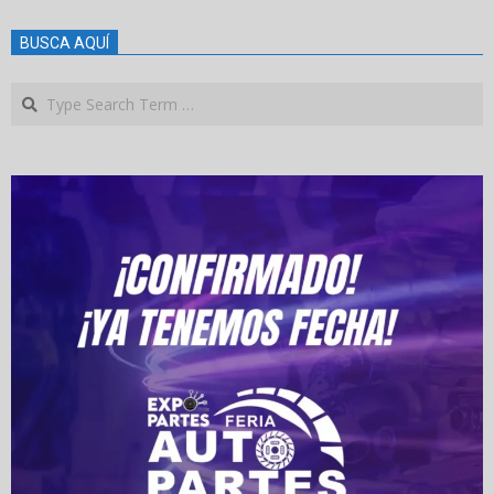
BUSCA AQUÍ
Search