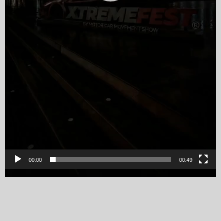
00:00
00:49