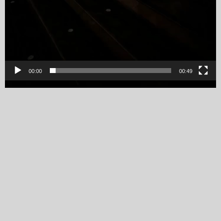
00:00
00:49