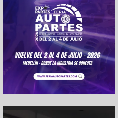
Video
Player