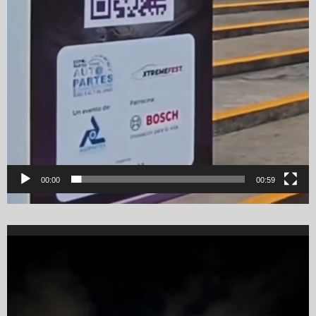
00:00
00:59
Video
Player