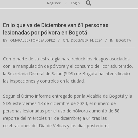
Secondary
Search
Register
Login
Navigation
Menu
En lo que va de Diciembre van 61 personas
lesionadas por pólvora en Bogotá
BY:
OMARALBERTOMESALOPEZ
ON:
DECEMBER 14, 2024
IN:
BOGOTÁ
Como parte de su estrategia para reducir los riesgos asociados
con la manipulación de pólvora y el consumo de licor adulterado,
la Secretaría Distrital de Salud (SDS) de Bogotá ha intensificado
las inspecciones y controles en la ciudad.
Según el último informe entregado por la Alcaldía de Bogotá y la
SDS este viernes 13 de diciembre de 2024, el número de
personas lesionadas por el uso de pólvora aumentó de 58
(reporte del miércoles 11 de diciembre) a 61 tras las
celebraciones del Día de Velitas y los días posteriores.