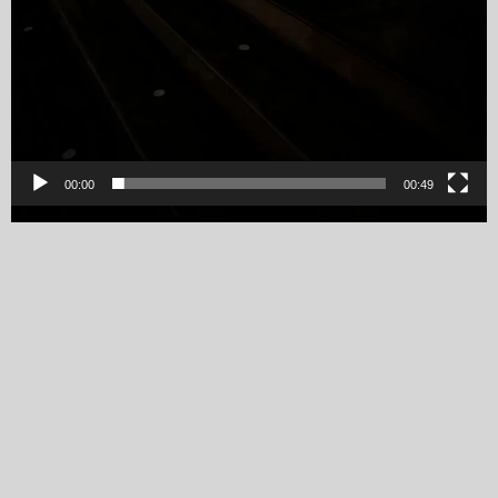
00:00
00:49