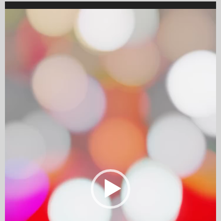
Video
Player