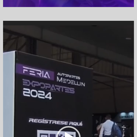
Video
Player