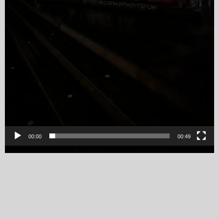
00:00
00:49