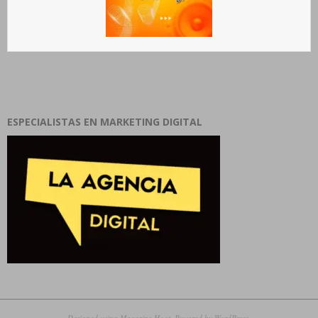
ESPECIALISTAS EN MARKETING DIGITAL
Designed using
Magazine Hoot
. Powered by
WordPress
.