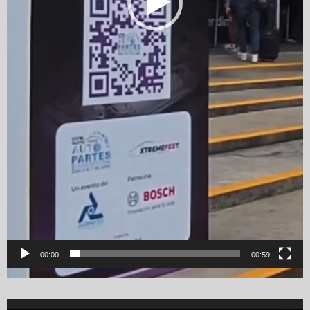
00:00
00:59
Video