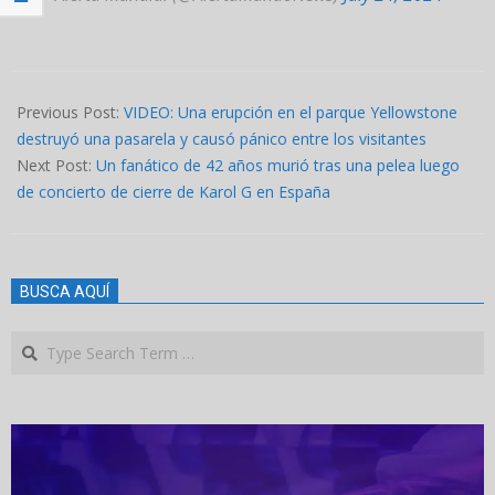
2024-
07-
Previous Post:
VIDEO: Una erupción en el parque Yellowstone
24
destruyó una pasarela y causó pánico entre los visitantes
Next Post:
Un fanático de 42 años murió tras una pelea luego
de concierto de cierre de Karol G en España
BUSCA AQUÍ
Search