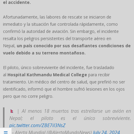
el accidente.
Afortunadamente, las labores de rescate se iniciaron de
inmediato y la situación fue controlada rápidamente, como
confirmó la autoridad de aviación. Sin embargo, el incidente
resalta los peligros persistentes del transporte aéreo en
Nepal,
un país conocido por sus desafiantes condiciones de
vuelo debido a su terreno montañoso.
El piloto, único sobreviviente del incidente, fue trasladado
al
Hospital Kathmandu Medical College
para recibir
tratamiento. Un médico del centro de salud, que prefirió no ser
identificado, informó que el hombre sufrió lesiones en los ojos
pero que no corre peligro.
| Al menos 18 muertos tras estrellarse un avión en
Nepal; el piloto es el único sobreviviente.
pic.twitter.com/ZBE7iI3NsZ
— Alerta Mundial (@AlertaMundoNews)
July 24, 2024