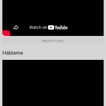
Mayores 15 años.
Háblame