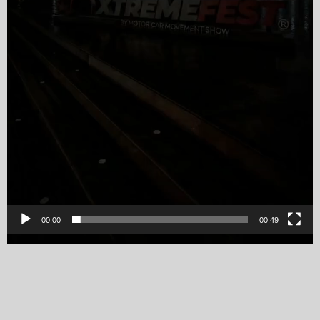
00:00
00:49