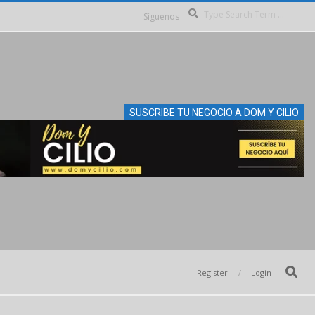
Se
Síguenos
SUSCRIBE TU NEGOCIO A DOM Y CILIO
Search
Register
Login