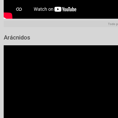
Todo p
Arácnidos