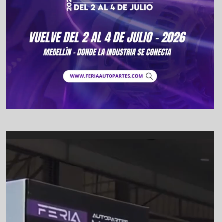
Video
Player