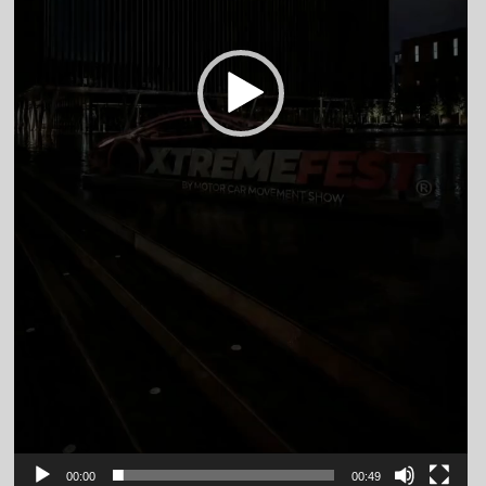
00:00
00:49