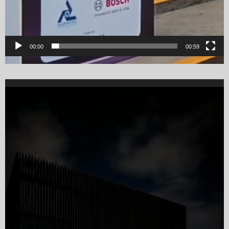
00:00
00:59
Video
Player