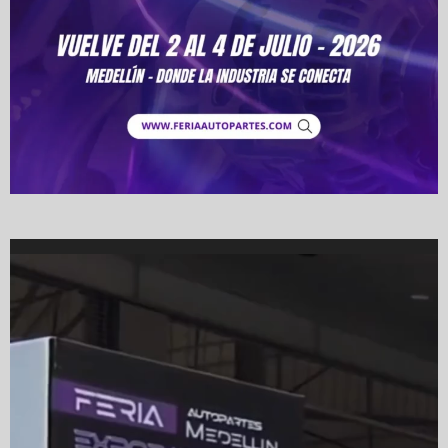
Video
Player