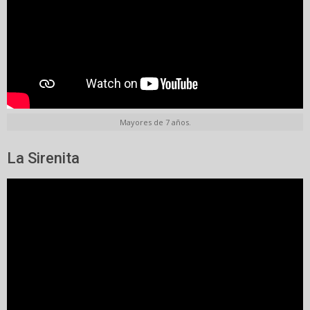
Mayores de 7 años.
La Sirenita