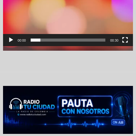
00:00
00:30