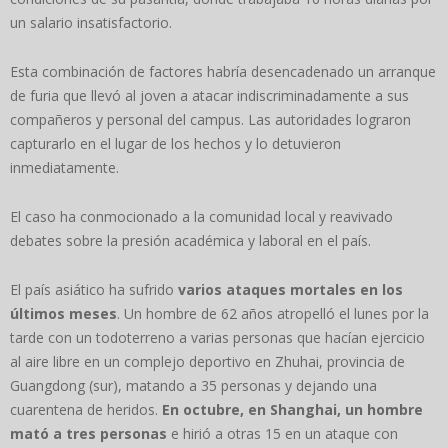
un salario insatisfactorio.
Esta combinación de factores habría desencadenado un arranque
de furia que llevó al joven a atacar indiscriminadamente a sus
compañeros y personal del campus. Las autoridades lograron
capturarlo en el lugar de los hechos y lo detuvieron
inmediatamente.
El caso ha conmocionado a la comunidad local y reavivado
debates sobre la presión académica y laboral en el país.
El país asiático ha sufrido
varios ataques mortales en los
últimos meses
. Un hombre de 62 años atropelló el lunes por la
tarde con un todoterreno a varias personas que hacían ejercicio
al aire libre en un complejo deportivo en Zhuhai, provincia de
Guangdong (sur), matando a 35 personas y dejando una
cuarentena de heridos.
En octubre, en Shanghai, un hombre
mató a tres personas
e hirió a otras 15 en un ataque con