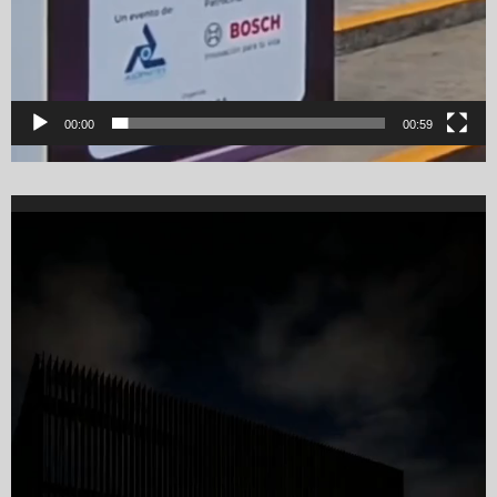
00:00
00:59
Video
Player