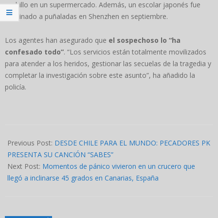
cuchillo en un supermercado. Además, un escolar japonés fue
asesinado a puñaladas en Shenzhen en septiembre.
Los agentes han asegurado que
el sospechoso lo “ha
confesado todo”
. “Los servicios están totalmente movilizados
para atender a los heridos, gestionar las secuelas de la tragedia y
completar la investigación sobre este asunto”, ha añadido la
policía.
2024-
11-
Previous Post:
DESDE CHILE PARA EL MUNDO: PECADORES PK
25
PRESENTA SU CANCIÓN “SABES”
Next Post:
Momentos de pánico vivieron en un crucero que
llegó a inclinarse 45 grados en Canarias, España