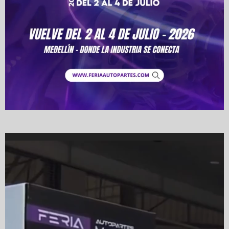
Video
Player