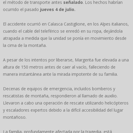
el método de transporte antes
señalado
. Los hechos habrían
ocurrido el pasado
jueves 4 de julio.
El accidente ocurrió en Calasca Castiglione, en los Alpes italianos,
cuando el cable del teleférico se enredó en su ropa, dejándola
atrapada a medida que la unidad se ponía en movimiento desde
la cima de la montaña.
A pesar de los intentos por liberarse, Margerita fue elevada a una
altura de 150 metros antes de caer al vacío, falleciendo de
manera instantánea ante la mirada impotente de su familia.
Decenas de equipos de emergencia, incluidos bomberos y
rescatistas de montaña, respondieron al llamado de auxilio.
Llevaron a cabo una operación de rescate utilizando helicópteros
y escaladores expertos debido a la difícil accesibilidad del lugar
montañoso.
La familia, profundamente afectada por la tragedia, está