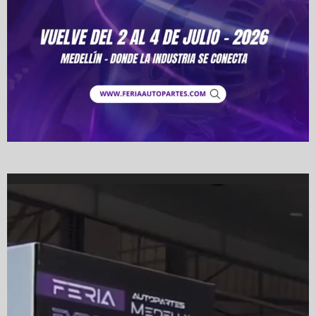
Video
Player