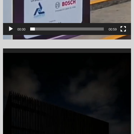
00:00
00:59
Video
Player