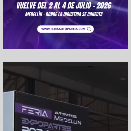
Video
Player