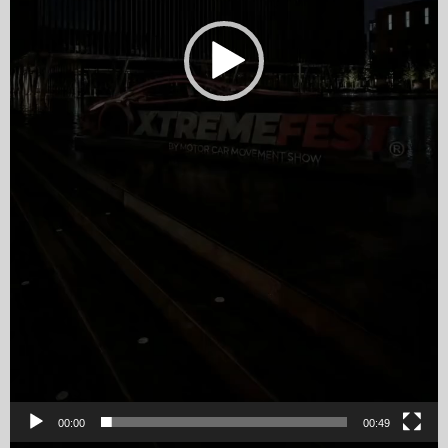
00:00
00:49