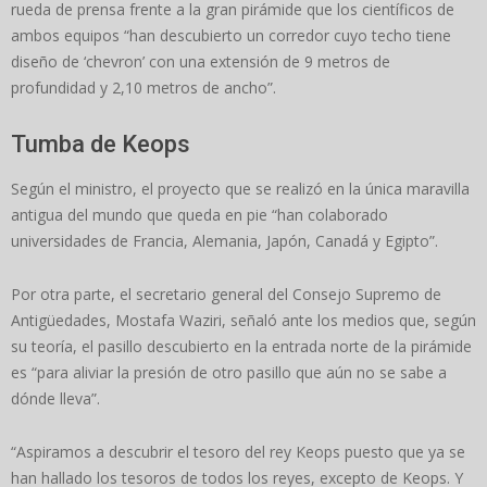
rueda de prensa frente a la gran pirámide que los científicos de
ambos equipos “han descubierto un corredor cuyo techo tiene
diseño de ‘chevron’ con una extensión de 9 metros de
profundidad y 2,10 metros de ancho”.
Tumba de Keops
Según el ministro, el proyecto que se realizó en la única maravilla
antigua del mundo que queda en pie “han colaborado
universidades de Francia, Alemania, Japón, Canadá y Egipto”.
Por otra parte, el secretario general del Consejo Supremo de
Antigüedades, Mostafa Waziri, señaló ante los medios que, según
su teoría, el pasillo descubierto en la entrada norte de la pirámide
es “para aliviar la presión de otro pasillo que aún no se sabe a
dónde lleva”.
“Aspiramos a descubrir el tesoro del rey Keops puesto que ya se
han hallado los tesoros de todos los reyes, excepto de Keops. Y