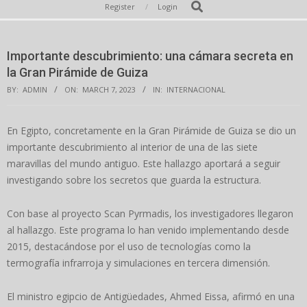
Secondary
Search
Register
Login
Navigation
Menu
Importante descubrimiento: una cámara secreta en
la Gran Pirámide de Guiza
BY:
ADMIN
ON:
MARCH 7, 2023
IN:
INTERNACIONAL
En Egipto, concretamente en la Gran Pirámide de Guiza se dio un
importante descubrimiento al interior de una de las siete
maravillas del mundo antiguo. Este hallazgo aportará a seguir
investigando sobre los secretos que guarda la estructura.
Con base al proyecto Scan Pyrmadis, los investigadores llegaron
al hallazgo. Este programa lo han venido implementando desde
2015, destacándose por el uso de tecnologías como la
termografía infrarroja y simulaciones en tercera dimensión.
El ministro egipcio de Antigüedades, Ahmed Eissa, afirmó en una