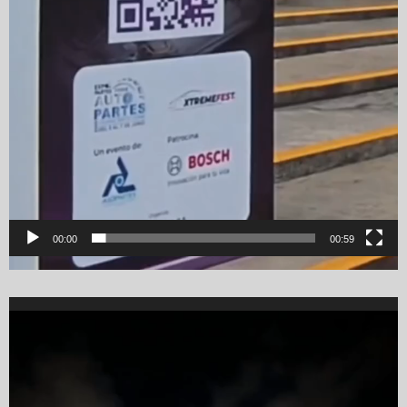
00:00
00:59
Video
Player