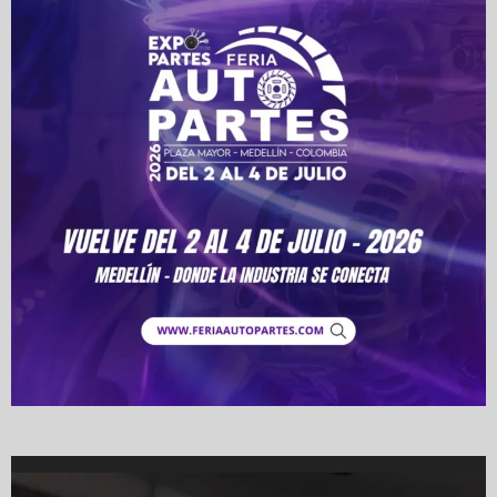
Video
Player