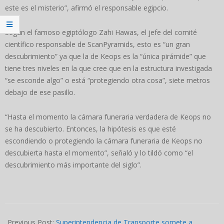
este es el misterio”, afirmó el responsable egipcio.
Según el famoso egiptólogo Zahi Hawas, el jefe del comité
científico responsable de ScanPyramids, esto es “un gran
descubrimiento” ya que la de Keops es la “única pirámide” que
tiene tres niveles en la que cree que en la estructura investigada
“se esconde algo” o está “protegiendo otra cosa”, siete metros
debajo de ese pasillo.
“Hasta el momento la cámara funeraria verdadera de Keops no
se ha descubierto. Entonces, la hipótesis es que esté
escondiendo o protegiendo la cámara funeraria de Keops no
descubierta hasta el momento”, señaló y lo tildó como “el
descubrimiento más importante del siglo”.
2023-
03-
Previous Post:
Superintendencia de Transporte somete a