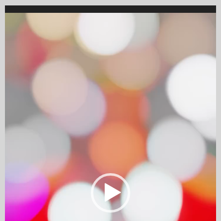
Video
Player