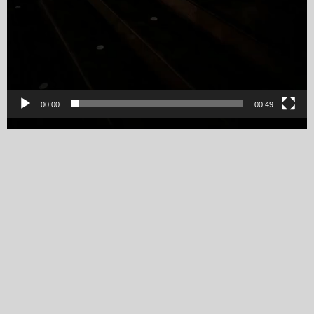
00:00
00:49