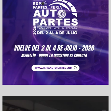
Video
Player