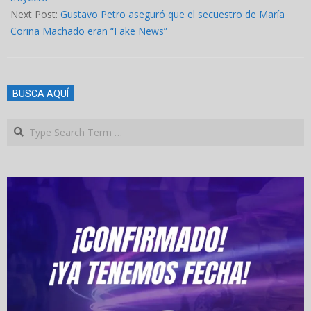
Next Post:
Gustavo Petro aseguró que el secuestro de María
Corina Machado eran “Fake News”
BUSCA AQUÍ
Search