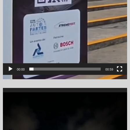
00:00
00:59
Video
Player