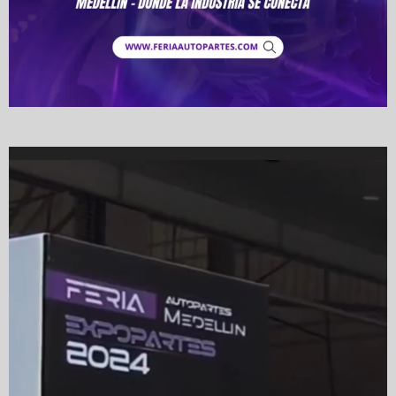
Video
Player