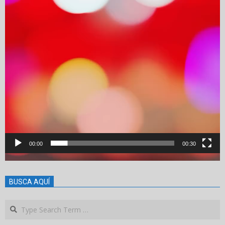
00:00
00:30
BUSCA AQUÍ
Search