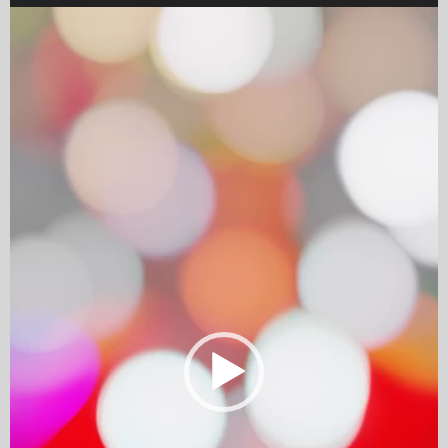
Video
Player