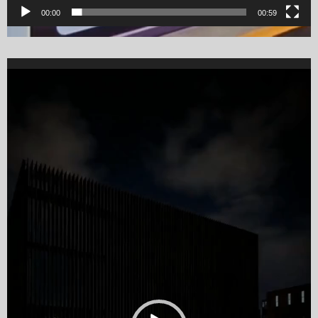
00:00
00:59
Video
Player