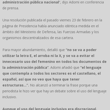
administración pública nacional
“, dijo Adorni en conferencia
de prensa.
Una resolución publicada el pasado viernes 23 de febrero en la
página de Presidencia había anunciado idéntica medida en el
ámbito del Ministerio de Defensa, las Fuerzas Armadas y los
organismos descentralizados de esa cartera.
Para mayor abundamiento, detalló que
“no se va a poder
utilizar la letra E, el arroba ni la X, y se va a evitar el
innecesario uso del femenino en todos los documentos de
la administración pública”
. Adorni añadió que
“el lenguaje
que contempla a todos los sectores es el castellano, el
español, así que no veo que haya que tener
estructuras…”.
No alcanzó a terminar la frase porque una
periodista le hizo ver que hay un debate sobre el uso del lenguaje
inclusivo.
Aunque el uso del lenguaje inclusivo era discrecional,