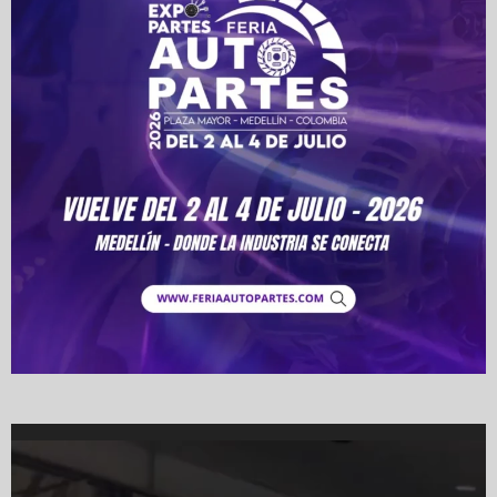
Video
Player