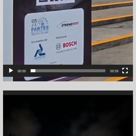
00:00
00:59
Video
Player