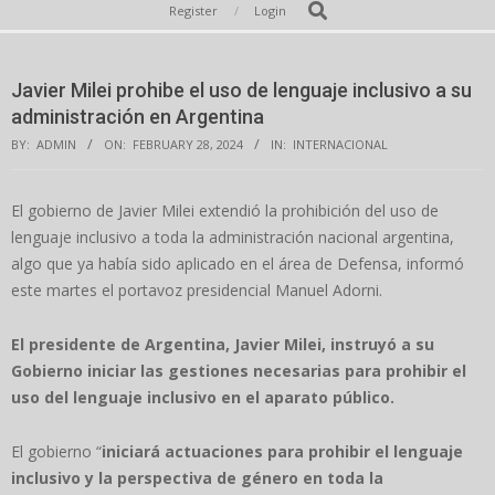
Secondary
Search
Register
Login
Navigation
Menu
Javier Milei prohibe el uso de lenguaje inclusivo a su
administración en Argentina
BY:
ADMIN
ON:
FEBRUARY 28, 2024
IN:
INTERNACIONAL
El gobierno de Javier Milei extendió la prohibición del uso de
lenguaje inclusivo a toda la administración nacional argentina,
algo que ya había sido aplicado en el área de Defensa, informó
este martes el portavoz presidencial Manuel Adorni.
El presidente de Argentina, Javier Milei, instruyó a su
Gobierno iniciar las gestiones necesarias para prohibir el
uso del lenguaje inclusivo en el aparato público.
El gobierno “
iniciará actuaciones para prohibir el lenguaje
inclusivo y la perspectiva de género en toda la