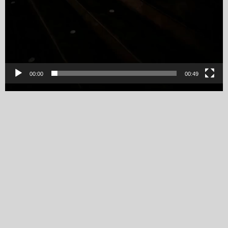
00:00
00:49