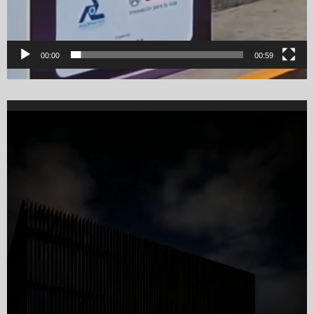
00:00
00:59
Video
Player