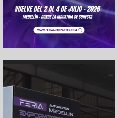
Video
Player