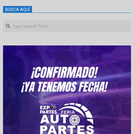
BUSCA AQUÍ
Search