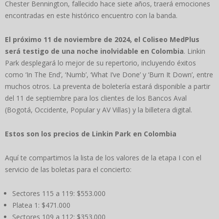
Chester Bennington, fallecido hace siete años, traerá emociones
encontradas en este histórico encuentro con la banda.
El próximo 11 de noviembre de 2024, el Coliseo MedPlus
será testigo de una noche inolvidable en Colombia
. Linkin
Park desplegará lo mejor de su repertorio, incluyendo éxitos
como ‘In The End’, ‘Numb’, ‘What I’ve Done’ y ‘Burn It Down’, entre
muchos otros. La preventa de boletería estará disponible a partir
del 11 de septiembre para los clientes de los Bancos Aval
(Bogotá, Occidente, Popular y AV Villas) y la billetera digital.
Estos son los precios de Linkin Park en Colombia
Aquí te compartimos la lista de los valores de la etapa I con el
servicio de las boletas para el concierto:
Sectores 115 a 119: $553.000
Platea 1: $471.000
Sectores 109 a 112: $353.000