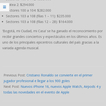
Platea 2: $294.000
Sectores 100 a 104: $282.000
Sectores 103 a 108 (filas 1 – 11): $235.000
Sectores 103 a 108 (filas 12 – 28): $164.000
‘Bogotá, mi Ciudad, mi Casa’ se ha ganado el reconocimiento por
recibir grandes conciertos y espectáculos en los últimos años. Es
uno de los principales epicentros culturales del país gracias a la
variada agenda musical.
2024-
09-
Previous Post:
Cristiano Ronaldo se convierte en el primer
09
jugador profesional e llegar a los 900 goles
Next Post:
Nuevos iPhone 16, nuevos Apple Watch, Airpods 4 y
todas las novedades en el evento de Apple