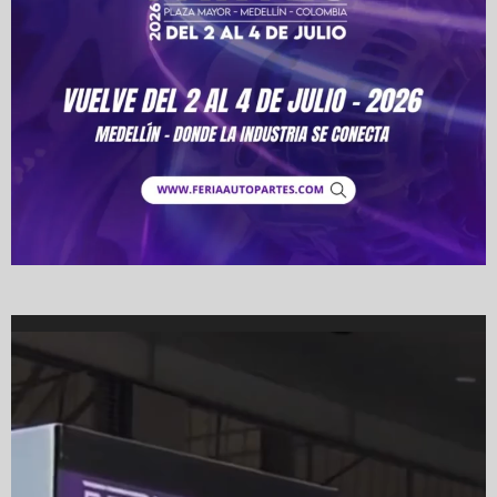
Video
Player