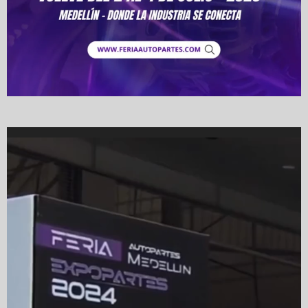
Video
Player