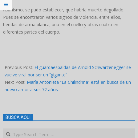
Asimismo, se pudo establecer, que habría muerto degollado.
Pues se encontraron varios signos de violencia, entre ellos,
heridas de arma blanca; una en el cuello y otras cuatro en
diferentes partes del cuerpo.
2023-
11-
Previous Post:
El guardaespaldas de Arnold Schwarzenegger se
15
vuelve viral por ser un “gigante”
Next Post:
María Antonieta “La Chilindrina” está en busca de un
nuevo amor a sus 72 años
BUSCA AQUÍ
Search