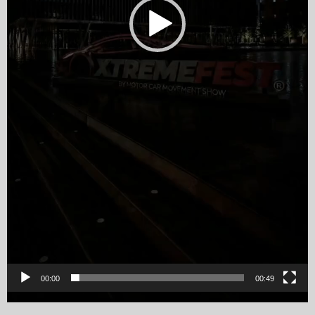
00:00
00:49