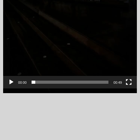
00:00
00:49