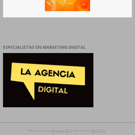
ESPECIALISTAS EN MARKETING DIGITAL
Designed using
Magazine Hoot
. Powered by
WordPress
.