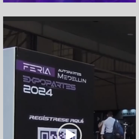
Video
Player