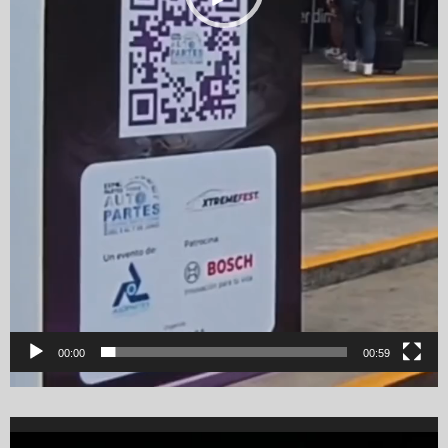
00:00
00:59
Video