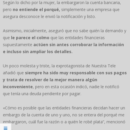
Según lo dicho por la mujer, la embargaron la cuenta bancaria,
pero
no entiende el porqué,
simplemente una empresa que
asegura desconoce le envió la notificación y listo.
Asimismo, inicialmente, aseguró que no sabe quién la demando y
que
le parece el colmo
que las entidades financieras
supuestamente
actúen sin antes corroborar la información
e incluso sin ampliar los detalles.
Un poco molesta y triste, la exprotagonista de Nuestra Tele
añadió que
siempre ha sido muy responsable con sus pagos
y trata de resolver de la mejor manera algún
inconveniente
, pero en esta ocasión indicó, nadie le notificó
que tenía una deuda pendiente por pagar.
«Cómo es posible que las entidades financieras decidan hacer un
embargo de la cuenta de uno y uno, no se entera del porqué me
embargaron, cuál fue la razón o a quién le robé plata”, mencionó
la DJ.