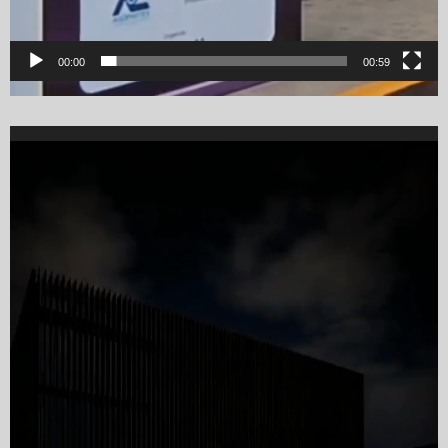
00:00
00:59
Video
Player