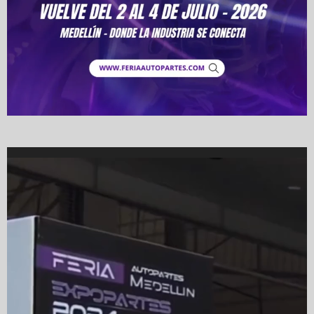
Video
Player