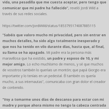
vida, una pesadilla que me cuesta aceptar, pero tengo que
comunicar que mi padre ha fallecido”
, reveló Jordi Wild a
través de sus redes sociales.
https://twitter.com/JordiWild/status/1853795174087885115
“Sabéis que valoro mucho mi privacidad, pero sin entrar en
muchos detalles, ha sido algo totalmente inesperado y
que nos ha tenido en vilo durante días, hasta que, al final,
su llama se ha apagado.
Mi padre era la persona más
maravillosa que ha existido,
un padre y esposo de 10, y mi
mejor amigo.
Lo echo muchísimo de menos, y sé que muchos
de vosotros también lo queríais un montón; que papá Giorgio era
importante y lo teníais en un pedestal. Él también os quería
mucho, a sus internautas”, comunicaba con gran dolor el creador
de contenido.
“Voy a tomarme unos días de descanso para estar con mi
madre y porque ahora mismo no tengo la cabeza centrada