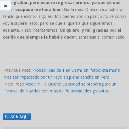
para grabar, pero espero regresar pronto, ya que sé que
estar ocupado me hará bien.
Nada más. Ojalá nunca hubiera
tenido que escribir algo así. Mis padres son un pilar, y no sé cómo
voy a superar esto, pero sé que él querría que siguiéramos
adelante. Y eso intentaremos.
Os quiero, y mil gracias por el
cariño que siempre le habéis dado”
, sentencia el comunicado.
2024-
11-
Previous Post:
Probabilidad de 1 en un millón: futbolista murió
05
tras ser impactado por un rayo en plena cancha en Perú
Next Post:
Medellín Te Quiere: La ciudad se prepara para un
Festival de Navidad con más de 70 actividades gratuitas
BUSCA AQUÍ