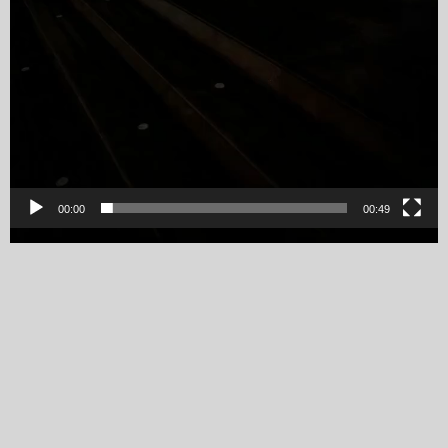
00:00
00:49