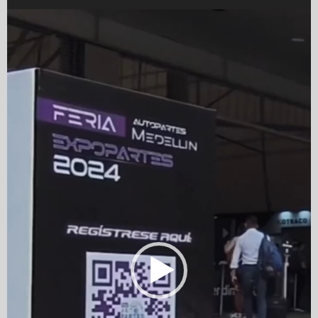
Video
Player