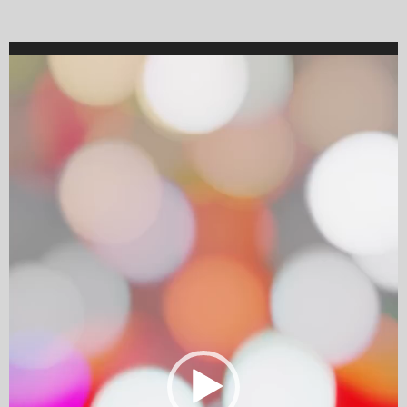
Video
Player