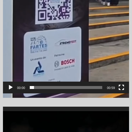
00:00
00:59
Video
Player