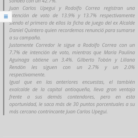
sondeo con un 42.7%.
Juan Carlos Upegui y Rodolfo Correa registran una
intención de voto de 13.9% y 13.7% respectivamente
siendo el primero de ellos la ficha de juego del ex Alcalde
Daniel Quintero quien recordemos renunció para sumarse
a su campaña.
Justamente Corredor le sigue a Rodolfo Correa con un
7.7% de intención de voto, mientras que María Paulina
Aguinaga obtiene un 3.4%. Gilberto Tobón y Liliana
Rendón les siguen con un 2.7% y un 2.0%
respectivamente.
Igual que en las anteriores encuestas, el también
exalcalde de la capital antioqueña, lleva gran ventaja
frente a sus demás contendores, pero en esta
oportunidad, le saca más de 30 puntos porcentuales a su
más cercano contrincante Juan Carlos Upegui.