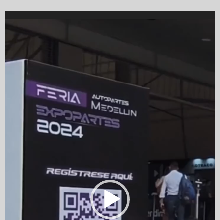
Video
Player