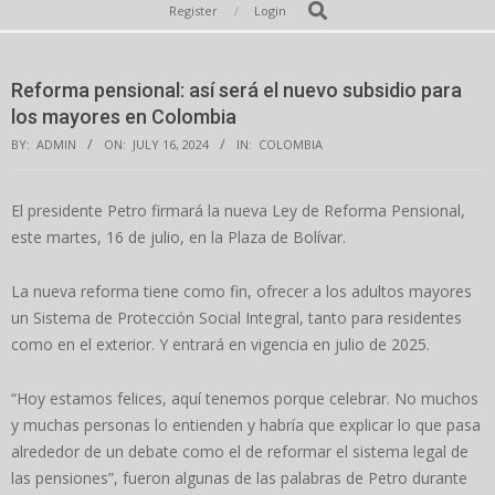
Secondary
Search
Register
Login
Navigation
Menu
Reforma pensional: así será el nuevo subsidio para
los mayores en Colombia
BY:
ADMIN
ON:
JULY 16, 2024
IN:
COLOMBIA
El presidente Petro firmará la nueva Ley de Reforma Pensional,
este martes, 16 de julio, en la Plaza de Bolívar.
La nueva reforma tiene como fin, ofrecer a los adultos mayores
un Sistema de Protección Social Integral, tanto para residentes
como en el exterior. Y entrará en vigencia en julio de 2025.
“Hoy estamos felices, aquí tenemos porque celebrar. No muchos
y muchas personas lo entienden y habría que explicar lo que pasa
alrededor de un debate como el de reformar el sistema legal de
las pensiones”, fueron algunas de las palabras de Petro durante