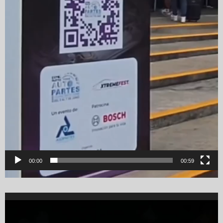
00:00
00:59
Video
Player