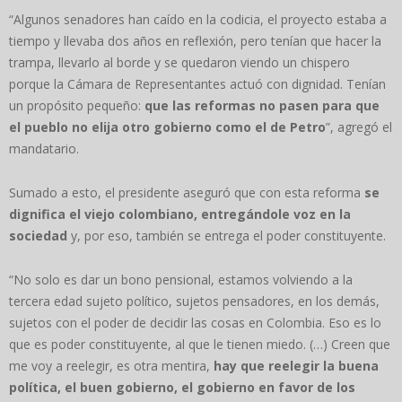
“Algunos senadores han caído en la codicia, el proyecto estaba a
tiempo y llevaba dos años en reflexión, pero tenían que hacer la
trampa, llevarlo al borde y se quedaron viendo un chispero
porque la Cámara de Representantes actuó con dignidad. Tenían
un propósito pequeño:
que las reformas no pasen para que
el pueblo no elija otro gobierno como el de Petro
”, agregó el
mandatario.
Sumado a esto, el presidente aseguró que con esta reforma
se
dignifica el viejo colombiano, entregándole voz en la
sociedad
y, por eso, también se entrega el poder constituyente.
“No solo es dar un bono pensional, estamos volviendo a la
tercera edad sujeto político, sujetos pensadores, en los demás,
sujetos con el poder de decidir las cosas en Colombia. Eso es lo
que es poder constituyente, al que le tienen miedo. (…) Creen que
me voy a reelegir, es otra mentira,
hay que reelegir la buena
política, el buen gobierno, el gobierno en favor de los