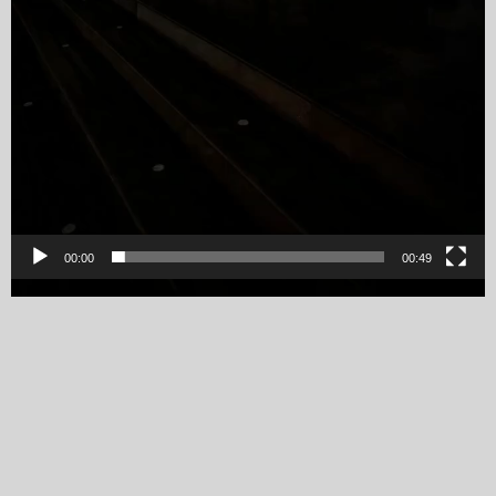
00:00
00:49