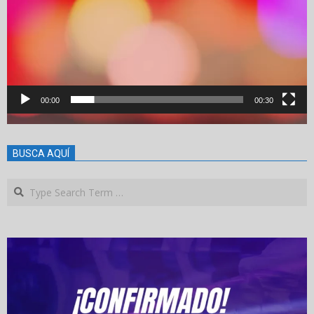
00:00
00:30
BUSCA AQUÍ
Search