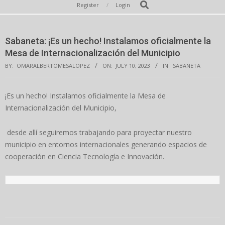
Secondary
Search
Register
Login
Navigation
Menu
Sabaneta: ¡Es un hecho! Instalamos oficialmente la
Mesa de Internacionalización del Municipio
BY:
OMARALBERTOMESALOPEZ
ON:
JULY 10, 2023
IN:
SABANETA
¡Es un hecho! Instalamos oficialmente la Mesa de
Internacionalización del Municipio,
desde allí seguiremos trabajando para proyectar nuestro
municipio en entornos internacionales generando espacios de
cooperación en Ciencia Tecnología e Innovación.
2023-