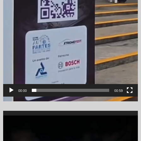
00:00
00:59
Video
Player