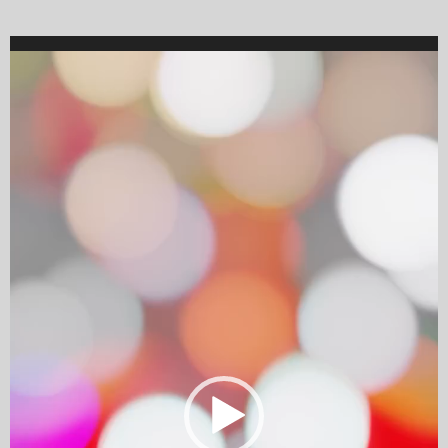
Video
Player