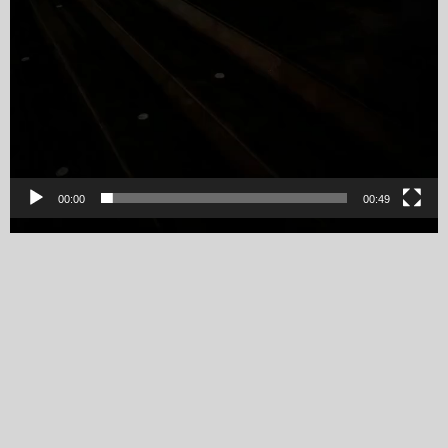
00:00
00:49