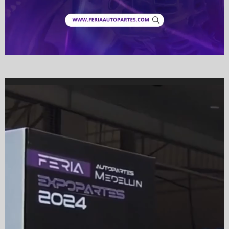
Video
Player