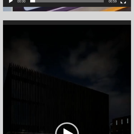
00:00
00:59
Video
Player