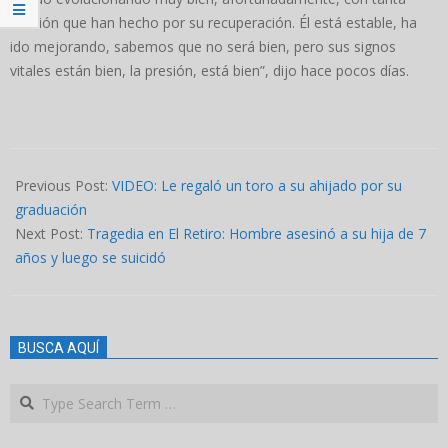
oración que han hecho por su recuperación. Él está estable, ha
ido mejorando, sabemos que no será bien, pero sus signos
vitales están bien, la presión, está bien”, dijo hace pocos días.
2023-
12-
Previous Post:
VIDEO: Le regaló un toro a su ahijado por su
23
graduación
Next Post:
Tragedia en El Retiro: Hombre asesinó a su hija de 7
años y luego se suicidó
BUSCA AQUÍ
Search