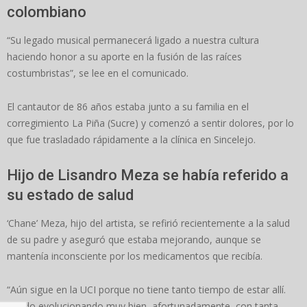
colombiano
“Su legado musical permanecerá ligado a nuestra cultura
haciendo honor a su aporte en la fusión de las raíces
costumbristas”, se lee en el comunicado.
El cantautor de 86 años estaba junto a su familia en el
corregimiento La Piña (Sucre) y comenzó a sentir dolores, por lo
que fue trasladado rápidamente a la clínica en Sincelejo.
Hijo de Lisandro Meza se había referido a
su estado de salud
‘Chane’ Meza, hijo del artista, se refirió recientemente a la salud
de su padre y aseguró que estaba mejorando, aunque se
mantenía inconsciente por los medicamentos que recibía.
“Aún sigue en la UCI porque no tiene tanto tiempo de estar allí.
Ha ido evolucionando muy bien, afortunadamente, con tanta