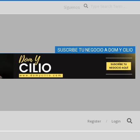
Se
Síguenos
SUSCRIBE TU NEGOCIO A DOM Y CILIO
Search
Register
Login