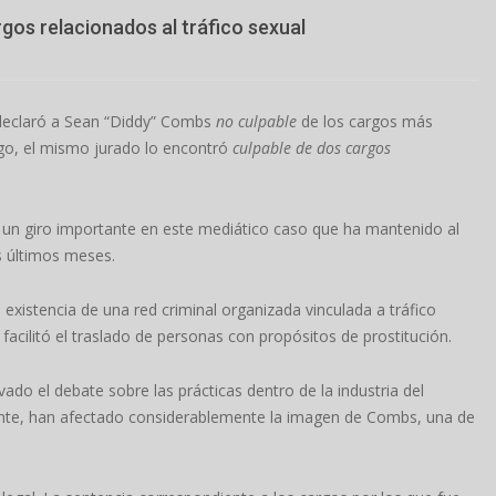
gos relacionados al tráfico sexual
 declaró a Sean “Diddy” Combs
no culpable
de los cargos más
rgo, el mismo jurado lo encontró
culpable de dos cargos
 un giro importante en este mediático caso que ha mantenido al
s últimos meses.
a existencia de una red criminal organizada vinculada a tráfico
acilitó el traslado de personas con propósitos de prostitución.
ado el debate sobre las prácticas dentro de la industria del
mente, han afectado considerablemente la imagen de Combs, una de