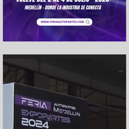
Video
Player