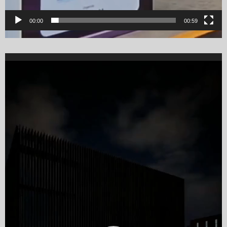
00:00
00:59
Video
Player