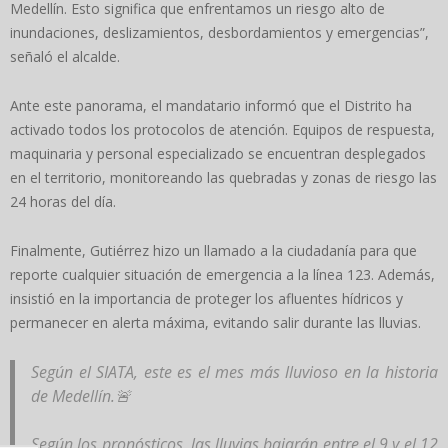
Medellín. Esto significa que enfrentamos un riesgo alto de
inundaciones, deslizamientos, desbordamientos y emergencias”,
señaló el alcalde.
Ante este panorama, el mandatario informó que el Distrito ha
activado todos los protocolos de atención. Equipos de respuesta,
maquinaria y personal especializado se encuentran desplegados
en el territorio, monitoreando las quebradas y zonas de riesgo las
24 horas del día.
Finalmente, Gutiérrez hizo un llamado a la ciudadanía para que
reporte cualquier situación de emergencia a la línea 123. Además,
insistió en la importancia de proteger los afluentes hídricos y
permanecer en alerta máxima, evitando salir durante las lluvias.
Según el SIATA, este es el mes más lluvioso en la historia
de Medellín.🚨
Según los pronósticos, las lluvias bajarán entre el 9 y el 12