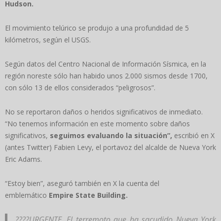
Hudson.
El movimiento telúrico se produjo a una profundidad de 5
kilómetros, según el USGS.
Según datos del Centro Nacional de Información Sísmica, en la
región noreste sólo han habido unos 2.000 sismos desde 1700,
con sólo 13 de ellos considerados “peligrosos”.
No se reportaron daños o heridos significativos de inmediato.
“No tenemos información en este momento sobre daños
significativos,
seguimos evaluando la situación”,
escribió en X
(antes Twitter) Fabien Levy, el portavoz del alcalde de Nueva York
Eric Adams.
“Estoy bien”, aseguró también en X la cuenta del
emblemático
Empire State Building.
????URGENTE. El terremoto que ha sacudido Nueva York