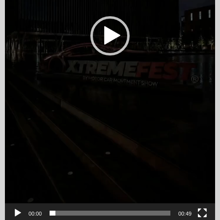
00:00
00:49