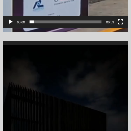
00:00
00:59
Video
Player