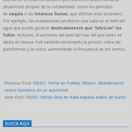
situaciones propias de la cotidianidad, como los períodos
de
sequía
o las
intensas lluvias
, que afectan este escenario.
Por ejemplo, las inundaciones producen una suba en el nivel del
agua que puede generar
deslizamientos que “lubrican” las
fallas
. Inclusive, el aumento del nivel del mar del que tanto se
alerta en Nueva York también incrementa la presión sobre las
plataformas y la costa, aumentando la frecuencia de los sismos.
2024-
04-
Previous Post:
VIDEO: Terror en Puebla, México. Abandonaron
05
restos humanos en un automóvil
Next Post:
VIDEO: Volcán Etna en Italia expulsa anillos de humo
BUSCA AQUÍ