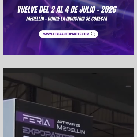
Video
Player