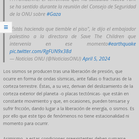
se ha sentido durante la reunión del Consejo de Seguridad
de la ONU sobre
#Gaza
"Estás haciendo que tiemble el piso", le dijo el embajador
palestino a la directora de Save The Children que
intervenía en ese momento
#earthquake
pic.twitter.com/RgFUN9x38d
— Noticias ONU (@NoticiasONU)
April 5, 2024
Los sismos se producen tras una liberación de presión, que
ocurre en forma de ondas sísmicas, ante fallas o fracturas de la
corteza terrestre. Éstas, a su vez, derivan del deslizamiento de la
corteza exterior del planeta -o placas tectónicas- que están en
constante movimiento y que, en ocasiones, pueden tensarse y
sufrir fricción, dando lugar a la liberación de energía, o sismos. Es
por ello que este tipo de fenómenos no tiene estacionalidad ni
momento para ocurrir.
Asimismo, a estas condiciones preexistentes deben sumarse