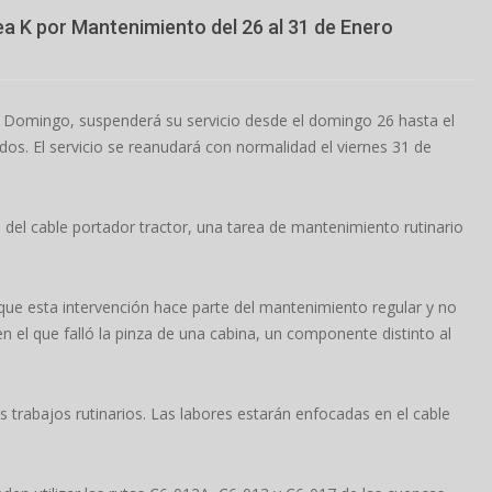
a K por Mantenimiento del 26 al 31 de Enero
o Domingo, suspenderá su servicio desde el domingo 26 hasta el
s. El servicio se reanudará con normalidad el viernes 31 de
 del cable portador tractor, una tarea de mantenimiento rutinario
que esta intervención hace parte del mantenimiento regular y no
en el que falló la pinza de una cabina, un componente distinto al
s trabajos rutinarios. Las labores estarán enfocadas en el cable