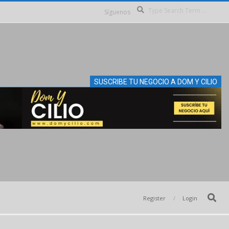
Se
Síguenos
SUSCRIBE TU NEGOCIO A DOM Y CILIO
Search
Register
Login