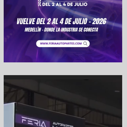
Video
Player