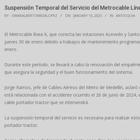
Suspensión Temporal del Servicio del Metrocable Líne
BY:
OMARALBERTOMESALOPEZ
ON:
JANUARY 15, 2025
IN:
ANTIOQUIA
El Metrocable línea K, que conecta las estaciones Acevedo y Sant
jueves 30 de enero debido a trabajos de mantenimiento programado
enero.
Durante este período, se llevará a cabo la renovación del empalme
que asegura la seguridad y el buen funcionamiento del sistema.
Jorge Ramos, jefe de Cables Aéreos del Metro de Medellín, aclaró 
está relacionada con el accidente ocurrido el 26 de junio de 2024, 
cable portador tractor que se intervendrá.
La suspensión temporal del servicio es necesaria para realizar esto
portador tractor.