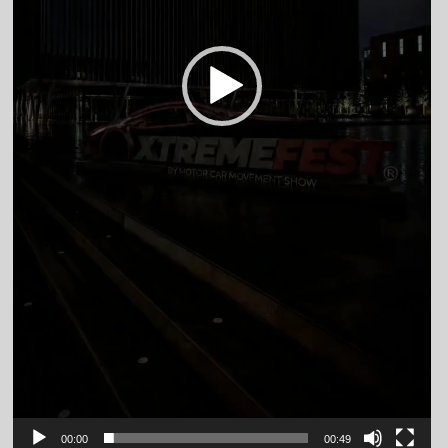
00:00
00:49