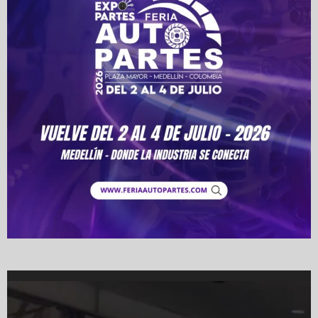
Video
Player