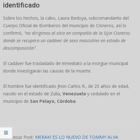
identificado
Sobre los hechos, la cabo, Laura Bedoya, subcomandante del
Cuerpo Oficial de Bomberos del municipio de Cisneros, así lo
confirmó,
“no dirigimos al sitio en compañía de la Sijin Cisneros
donde se recupera un cadáver de sexo masculino en estado de
descomposición”.
El cadáver fue trasladado de inmediato a la morgue municipal
donde investigaran las causas de la muerte.
El hombre fue identificado Jhon Carlos R., de 25 años de edad,
nacido en el estado de Zulia,
Venezuela
y cedulado en el
municipio de
San Pelayo, Córdoba
.
2023-
07-
Previous Post:
MERAKI ES LO NUEVO DE TOMMY ALVA