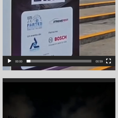
00:00
00:59
Video
Player