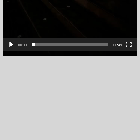
00:00
00:49