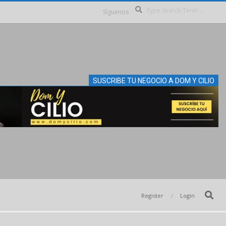
Se
Síguenos
SUSCRIBE TU NEGOCIO A DOM Y CILIO
Search
Register
Login