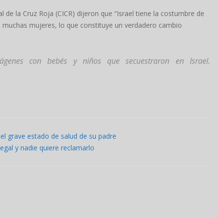
l de la Cruz Roja (CICR) dijeron que “Israel tiene la costumbre de
los muchas mujeres, lo que constituye un verdadero cambio
ágenes con bebés y niños que secuestraron en Israel.
 el grave estado de salud de su padre
egal y nadie quiere reclamarlo