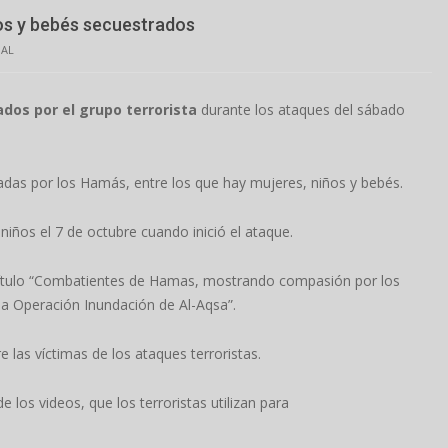
os y bebés secuestrados
NAL
dos por el grupo terrorista
durante los ataques del sábado
das por los Hamás, entre los que hay mujeres, niños y bebés.
iños el 7 de octubre cuando inició el ataque.
título “Combatientes de Hamas, mostrando compasión por los
e la Operación Inundación de Al-Aqsa”.
 las víctimas de los ataques terroristas.
 los videos, que los terroristas utilizan para