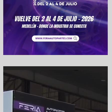
Video
Player