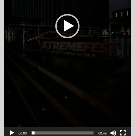
00:00
00:49