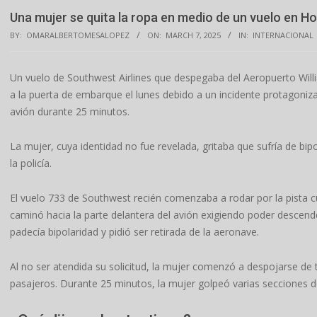
Una mujer se quita la ropa en medio de un vuelo en H
BY:
OMARALBERTOMESALOPEZ
ON:
MARCH 7, 2025
IN:
INTERNACIONAL
Un vuelo de Southwest Airlines que despegaba del Aeropuerto Wil
a la puerta de embarque el lunes debido a un incidente protagoniza
avión durante 25 minutos.
La mujer, cuya identidad no fue revelada, gritaba que sufría de bipo
la policía.
El vuelo 733 de Southwest recién comenzaba a rodar por la pista cu
caminó hacia la parte delantera del avión exigiendo poder descend
padecía bipolaridad y pidió ser retirada de la aeronave.
Al no ser atendida su solicitud, la mujer comenzó a despojarse d
pasajeros. Durante 25 minutos, la mujer golpeó varias secciones de