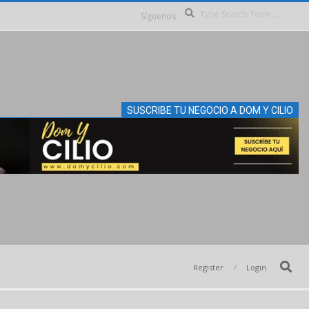
Se
Síguenos
SUSCRIBE TU NEGOCIO A DOM Y CILIO
Search
Register
Login