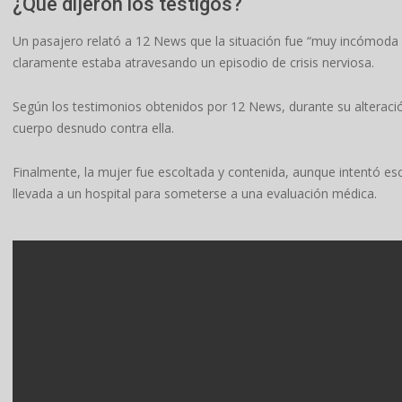
¿Qué dijeron los testigos?
Un pasajero relató a 12 News que la situación fue “muy incómoda 
claramente estaba atravesando un episodio de crisis nerviosa.
Según los testimonios obtenidos por 12 News, durante su alteració
cuerpo desnudo contra ella.
Finalmente, la mujer fue escoltada y contenida, aunque intentó esc
llevada a un hospital para someterse a una evaluación médica.