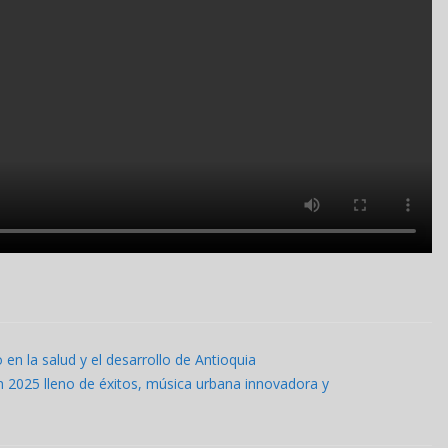
 en la salud y el desarrollo de Antioquia
2025 lleno de éxitos, música urbana innovadora y