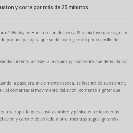
ouston y corre por más de 25 minutos
liam P. Hobby en Houston con destino a Phoenix tuvo que regresar
do por una pasajera que se desnudó y corrió por el pasillo del
laridad, intentó acceder a la cabina y, finalmente, fue detenida por
ando la pasajera, inicialmente vestida, se levantó de su asiento y
er. Al comenzar el movimiento del avión, comenzó a gritar que
e toda su ropa, lo que causó asombro y pánico entre los demás
l avión y caminó de un lado a otro, mientras seguía gritando.