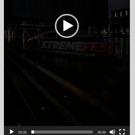
00:00
00:49