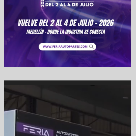
Video
Player