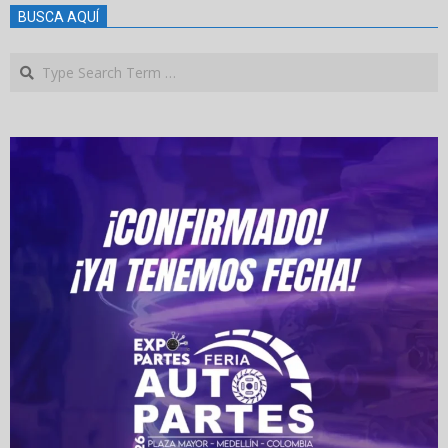
BUSCA AQUÍ
Search