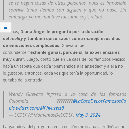
se te pegan cosas de otras personas, pues es imposible
convivir tanto tiempo con alguien y que no pase. Sin
embargo, yo me mantuve tal como soy”, relató.
Además,
Diana Ángel le preguntó por la duración
del
reality
y también quiso saber cómo manejó esos días
de emociones complicadas.
Guevara fue
contundente:
“échenle ganas, porque sí, la experiencia es
muy dura”
. Luego, contó que en La casa de los famosos México
había un tapete que decía “bienvenidos a la ansiedad” y a ella no
le gustaba, entonces, cada vez que tenía la oportunidad, lo
quitaba de la entrada.
Wendy Guevara ingresa a la casa de los famosos
Colombia ????????
#LaCasaDeLosFamososCo
pic.twitter.com/MPhvuzect8
— LCDLF (@MomentosDeLCDLF)
May 3, 2024
La ganadora del programa en la edición mexicana se refirió a uno