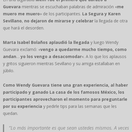
Guevara
mientras se escuchaban palabras de admiración «
me
muero me muero
» de los participantes.
La Segura y Karen
Sevillano
,
no dejaron de mirarse y celebrar
la llegada de otra
que hará el desorden.
Marta Isabel
Bolaños aplaudió la llegada
y luego Wendy
Guevara exclamó: «
vengo a quedarme mucho tiempo, como
andan
…
yo los vengo a desacomodar
«. A lo que los aplausos
y gritos siguieron mientras Sevillano y su amiga estallaban en
júbilo.
Como Wendy Guevara tiene una gran experiencia, al haber
participado y ganado La casa de los famosos México, los
participantes aprovecharon el momento para preguntarle
por su experiencia
y pedirle tips para las semanas que les
quedan.
“Lo más importante es que sean ustedes mismos. A veces