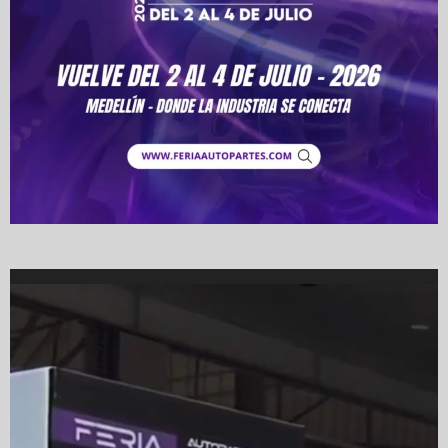
Video
Player