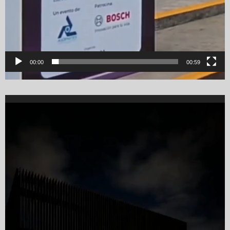
00:00
00:59
Video
Player