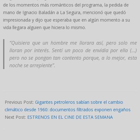
de los momentos más románticos del programa, la pedida de
mano de Ignacio Baladán a La Segura, mencionó que quedó
impresionada y dijo que esperaba que en algún momento a su
vida llegara alguien que hiciera lo mismo.
“Quisiera que un hombre me llorara así, pero solo me
lloran por interés. Sentí un poco de envidia por ella (…)
pero no se pongan tan contento porque, a lo mejor, esta
noche se arrepiente”.
2024-
05-
Previous Post:
Gigantes petroleros sabían sobre el cambio
03
climático desde 1960: documentos filtrados exponen engaños
Next Post:
ESTRENOS EN EL CINE DE ESTA SEMANA